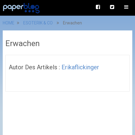
HOME
ESOTERIK & CO
Erwachen
Erwachen
Autor Des Artikels :
Erikaflickinger