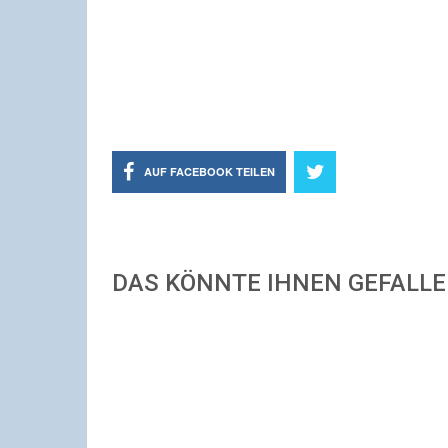
AUF FACEBOOK TEILEN
DAS KÖNNTE IHNEN GEFALL