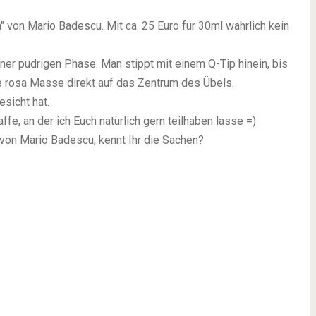
" von Mario Badescu. Mit ca. 25 Euro für 30ml wahrlich kein
ner pudrigen Phase. Man stippt mit einem Q-Tip hinein, bis
te rosa Masse direkt auf das Zentrum des Übels.
sicht hat.
fe, an der ich Euch natürlich gern teilhaben lasse =)
 von Mario Badescu, kennt Ihr die Sachen?