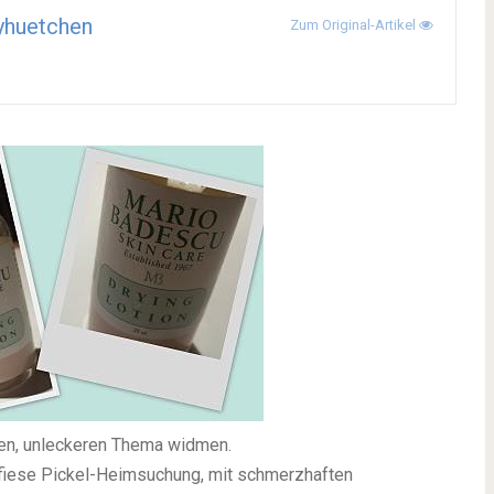
yhuetchen
Zum Original-Artikel
en, unleckeren Thema widmen.
iese Pickel-Heimsuchung, mit schmerzhaften