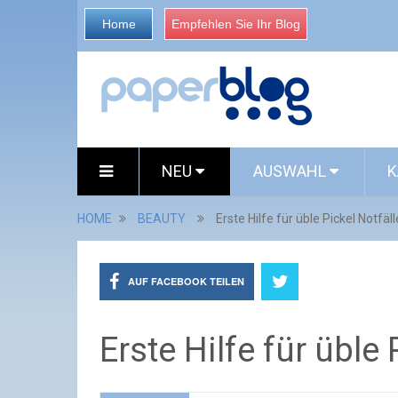
Home
Empfehlen Sie Ihr Blog
NEU
AUSWAHL
K
HOME
BEAUTY
Erste Hilfe für üble Pickel Notfäll
AUF FACEBOOK TEILEN
Erste Hilfe für üble 