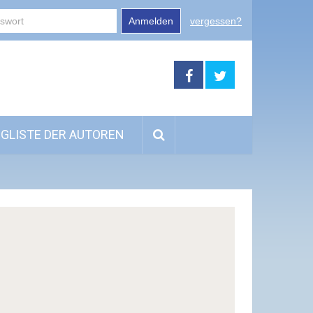
Anmelden
vergessen?
GLISTE DER AUTOREN