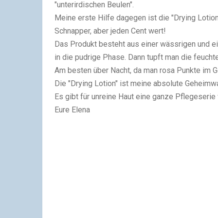
"unterirdischen Beulen".
Meine erste Hilfe dagegen ist die "Drying Lotion
Schnapper, aber jeden Cent wert!
Das Produkt besteht aus einer wässrigen und ei
in die pudrige Phase. Dann tupft man die feuch
Am besten über Nacht, da man rosa Punkte im Ge
Die "Drying Lotion" ist meine absolute Geheimwaf
Es gibt für unreine Haut eine ganze Pflegeserie
Eure Elena