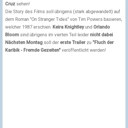
Cruz
sehen!
Die Story des Films soll übrigens (stark abgewandelt) auf
dem Roman "On Stranger Tides" von Tim Powers basieren,
welcher 1987 erschien.
Keira Knightley
und
Orlando
Bloom
sind übrigens im vierten Teil leider
nicht dabei
.
Nächsten Montag
soll der
erste Trailer
zu
"Fluch der
Karibik - Fremde Gezeiten"
veröffentlicht werden!