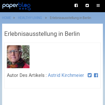
HOME
HEALTHY LIVING
Erlebnisausstellung in Berlin
Erlebnisausstellung in Berlin
Autor Des Artikels :
Astrid Kirchmeier