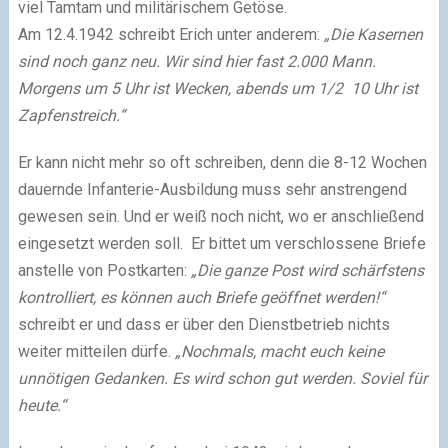
viel Tamtam und militärischem Getöse.
Am 12.4.1942 schreibt Erich unter anderem:
„Die Kasernen
sind noch ganz neu. Wir sind hier fast 2.000 Mann.
Morgens um 5 Uhr ist Wecken, abends um 1/2 10 Uhr ist
Zapfenstreich.“
Er kann nicht mehr so oft schreiben, denn die 8-12 Wochen
dauernde Infanterie-Ausbildung muss sehr anstrengend
gewesen sein. Und er weiß noch nicht, wo er anschließend
eingesetzt werden soll. Er bittet um verschlossene Briefe
anstelle von Postkarten:
„Die ganze Post wird schärfstens
kontrolliert, es können auch Briefe geöffnet werden!“
schreibt er und dass er über den Dienstbetrieb nichts
weiter mitteilen dürfe.
„Nochmals, macht euch keine
unnötigen Gedanken. Es wird schon gut werden. Soviel für
heute.“