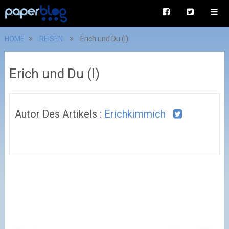
HOME
REISEN
Erich und Du (I)
Erich und Du (I)
Autor Des Artikels :
Erichkimmich