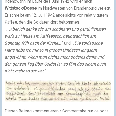
Irgendwann im Laufe des Juni 1942 wird er nach
Wittstock/Dosse
im Nordwesten von Brandenburg verlegt.
Er schreibt am 12. Juli 1942 angesichts von relativ gutem
Kaffee, den die Soldaten dort bekommen:
…
„Aber ich denke oft: am schönsten und gemütlichsten
war’s zu Hause am Kaffeetisch, hauptsächlich am
Sonntag früh nach der Kirche…“
und
„Die soldatische
Härte habe ich mir so in groben Umrissen langsam
angewöhnt. Wenn man nichts mehr anderes denkt und
den ganzen Tag über Soldat ist, so fällt das einem auch
nicht mehr so schwer.“
Diesen Beitrag kommentieren / Commentaire sur ce post