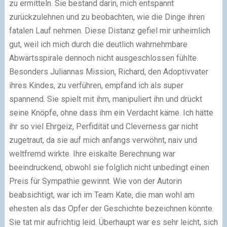
zu ermitteln. Sie bestand darin, mich entspannt
zurückzulehnen und zu beobachten, wie die Dinge ihren
fatalen Lauf nehmen. Diese Distanz gefiel mir unheimlich
gut, weil ich mich durch die deutlich wahrnehmbare
Abwärtsspirale dennoch nicht ausgeschlossen fühlte.
Besonders Juliannas Mission, Richard, den Adoptivvater
ihres Kindes, zu verführen, empfand ich als super
spannend. Sie spielt mit ihm, manipuliert ihn und drückt
seine Knöpfe, ohne dass ihm ein Verdacht käme. Ich hätte
ihr so viel Ehrgeiz, Perfidität und Cleverness gar nicht
zugetraut, da sie auf mich anfangs verwöhnt, naiv und
weltfremd wirkte. Ihre eiskalte Berechnung war
beeindruckend, obwohl sie folglich nicht unbedingt einen
Preis für Sympathie gewinnt. Wie von der Autorin
beabsichtigt, war ich im Team Kate, die man wohl am
ehesten als das Opfer der Geschichte bezeichnen könnte.
Sie tat mir aufrichtig leid. Überhaupt war es sehr leicht, sich