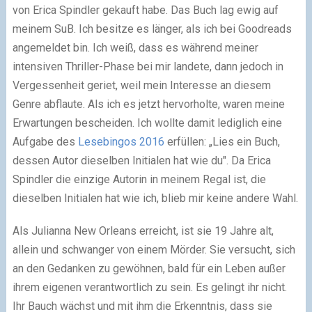
von Erica Spindler gekauft habe. Das Buch lag ewig auf
meinem SuB. Ich besitze es länger, als ich bei Goodreads
angemeldet bin. Ich weiß, dass es während meiner
intensiven Thriller-Phase bei mir landete, dann jedoch in
Vergessenheit geriet, weil mein Interesse an diesem
Genre abflaute. Als ich es jetzt hervorholte, waren meine
Erwartungen bescheiden. Ich wollte damit lediglich eine
Aufgabe des
Lesebingos 2016
erfüllen: „Lies ein Buch,
dessen Autor dieselben Initialen hat wie du". Da Erica
Spindler die einzige Autorin in meinem Regal ist, die
dieselben Initialen hat wie ich, blieb mir keine andere Wahl.
Als Julianna New Orleans erreicht, ist sie 19 Jahre alt,
allein und schwanger von einem Mörder. Sie versucht, sich
an den Gedanken zu gewöhnen, bald für ein Leben außer
ihrem eigenen verantwortlich zu sein. Es gelingt ihr nicht.
Ihr Bauch wächst und mit ihm die Erkenntnis, dass sie