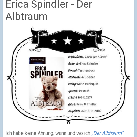
Erica Spindler - Der
Albtraum
Ich habe keine Ahnung, wann und wo ich
„Der Albtraum"