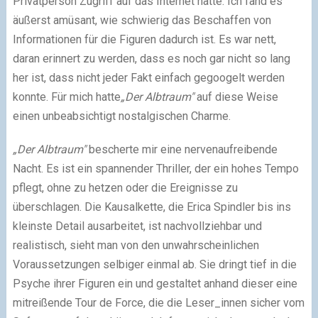
Privatperson Zugriff auf das Internet hatte. Ich fand es
äußerst amüsant, wie schwierig das Beschaffen von
Informationen für die Figuren dadurch ist. Es war nett,
daran erinnert zu werden, dass es noch gar nicht so lang
her ist, dass nicht jeder Fakt einfach gegoogelt werden
konnte. Für mich hatte
„Der Albtraum"
auf diese Weise
einen unbeabsichtigt nostalgischen Charme.
„Der Albtraum"
bescherte mir eine nervenaufreibende
Nacht. Es ist ein spannender Thriller, der ein hohes Tempo
pflegt, ohne zu hetzen oder die Ereignisse zu
überschlagen. Die Kausalkette, die Erica Spindler bis ins
kleinste Detail ausarbeitet, ist nachvollziehbar und
realistisch, sieht man von den unwahrscheinlichen
Voraussetzungen selbiger einmal ab. Sie dringt tief in die
Psyche ihrer Figuren ein und gestaltet anhand dieser eine
mitreißende Tour de Force, die die Leser_innen sicher vom