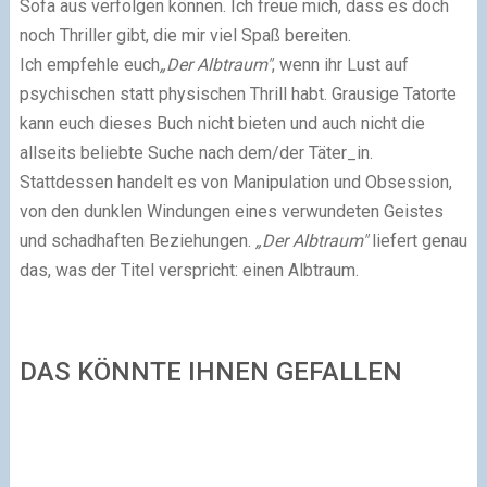
Sofa aus verfolgen können. Ich freue mich, dass es doch
noch Thriller gibt, die mir viel Spaß bereiten.
Ich empfehle euch
„Der Albtraum"
, wenn ihr Lust auf
psychischen statt physischen Thrill habt. Grausige Tatorte
kann euch dieses Buch nicht bieten und auch nicht die
allseits beliebte Suche nach dem/der Täter_in.
Stattdessen handelt es von Manipulation und Obsession,
von den dunklen Windungen eines verwundeten Geistes
und schadhaften Beziehungen.
„Der Albtraum"
liefert genau
das, was der Titel verspricht: einen Albtraum.
DAS KÖNNTE IHNEN GEFALLEN