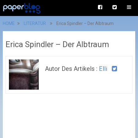
HOME
LITERATUR
Erica Spindler – Der Albtraum
Erica Spindler – Der Albtraum
Autor Des Artikels :
Elli