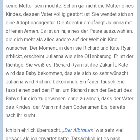
keine Mutter sein möchte. Schon gar nicht die Mutter eines
Kindes, dessen Vater völlig gestört ist. Sie wendet sich an
eine Adoptionsagentur. Die Agentur empfängt Julianna mit
offenen Armen. Es ist an ihr, eines der Paare auszuwählen,
die sich mehr als alles andere auf der Welt ein Kind
wünschen. Der Moment, in dem sie Richard und Kate Ryan
erblickt, erscheint Julianna wie eine Offenbarung. Er ist der
Richtige. Sie weiß es. Richard Ryan ist ihre Zukunft. Kate
wird das Baby bekommen, das sie sich so sehr wünscht.
Julianna wird Richard bekommen. Ein fairer Tausch. Sie
fasst einen perfiden Plan, um Richard nach der Geburt des
Babys für sich zu gewinnen, ohne zu ahnen, dass der Vater
des Kindes, der Mann mit dem Codenamen Eis, bereits
nach ihr sucht...
Ich bin ehrlich überrascht.
„Der Albtraum"
war sehr viel
besser, als ich erwartet hatte. Tatsächlich ist es nach