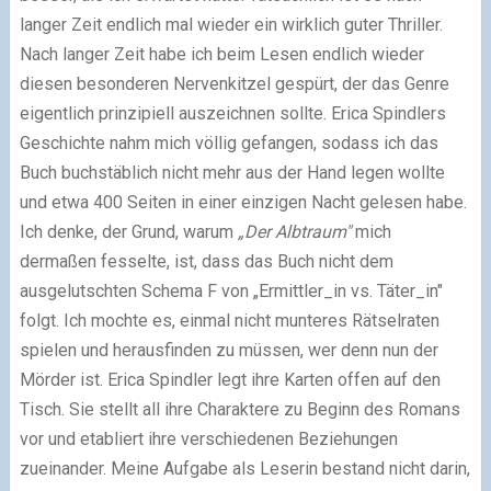
langer Zeit endlich mal wieder ein wirklich guter Thriller.
Nach langer Zeit habe ich beim Lesen endlich wieder
diesen besonderen Nervenkitzel gespürt, der das Genre
eigentlich prinzipiell auszeichnen sollte. Erica Spindlers
Geschichte nahm mich völlig gefangen, sodass ich das
Buch buchstäblich nicht mehr aus der Hand legen wollte
und etwa 400 Seiten in einer einzigen Nacht gelesen habe.
Ich denke, der Grund, warum
„Der Albtraum"
mich
dermaßen fesselte, ist, dass das Buch nicht dem
ausgelutschten Schema F von „Ermittler_in vs. Täter_in"
folgt. Ich mochte es, einmal nicht munteres Rätselraten
spielen und herausfinden zu müssen, wer denn nun der
Mörder ist. Erica Spindler legt ihre Karten offen auf den
Tisch. Sie stellt all ihre Charaktere zu Beginn des Romans
vor und etabliert ihre verschiedenen Beziehungen
zueinander. Meine Aufgabe als Leserin bestand nicht darin,