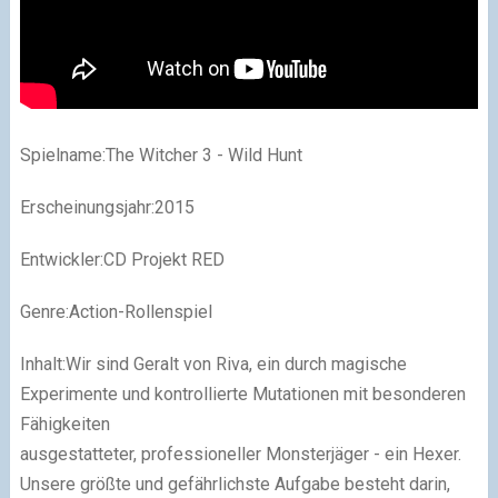
Spielname:The Witcher 3 - Wild Hunt
Erscheinungsjahr:2015
Entwickler:CD Projekt RED
Genre:Action-Rollenspiel
Inhalt:Wir sind Geralt von Riva, ein durch magische
Experimente und kontrollierte Mutationen mit besonderen
Fähigkeiten
ausgestatteter, professioneller Monsterjäger - ein Hexer.
Unsere größte und gefährlichste Aufgabe besteht darin,