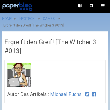
HOME
INFOTECH
GAMES
Ergreift den Greif! [The Witcher 3 #013]
Ergreift den Greif! [The Witcher 3
#013]
Autor Des Artikels :
Michael Fuchs