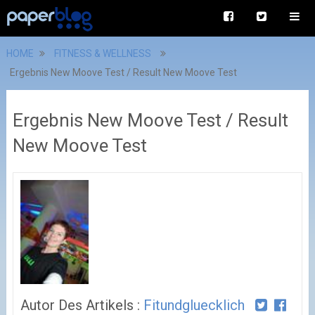
HOME
FITNESS & WELLNESS
Ergebnis New Moove Test / Result New Moove Test
Ergebnis New Moove Test / Result
New Moove Test
Autor Des Artikels :
Fitundgluecklich