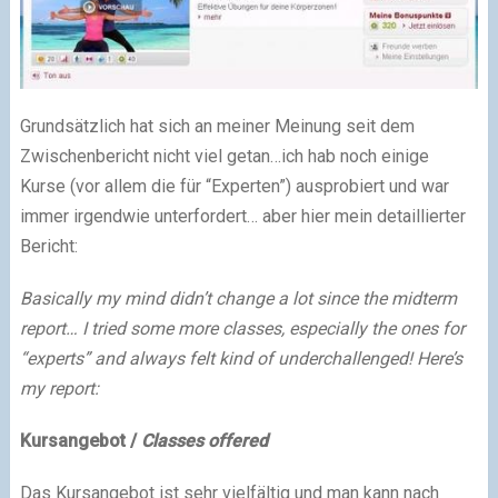
Grundsätzlich hat sich an meiner Meinung seit dem
Zwischenbericht nicht viel getan…ich hab noch einige
Kurse (vor allem die für “Experten”) ausprobiert und war
immer irgendwie unterfordert… aber hier mein detaillierter
Bericht:
Basically my mind didn’t change a lot since the midterm
report… I tried some more classes, especially the ones for
“experts” and always felt kind of underchallenged! Here’s
my report:
Kursangebot /
Classes offered
Das Kursangebot ist sehr vielfältig und man kann nach