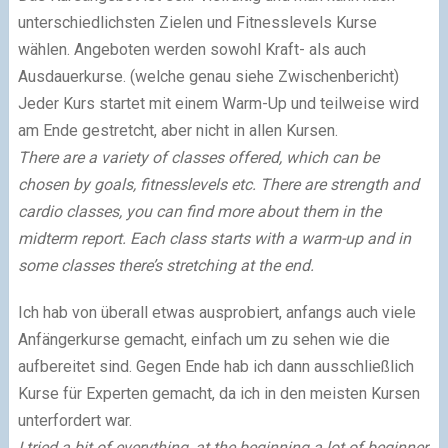
unterschiedlichsten Zielen und Fitnesslevels Kurse
wählen. Angeboten werden sowohl Kraft- als auch
Ausdauerkurse. (welche genau siehe Zwischenbericht)
Jeder Kurs startet mit einem Warm-Up und teilweise wird
am Ende gestretcht, aber nicht in allen Kursen.
There are a variety of classes offered, which can be
chosen by goals, fitnesslevels etc. There are strength and
cardio classes, you can find more about them in the
midterm report. Each class starts with a warm-up and in
some classes there’s stretching at the end.
Ich hab von überall etwas ausprobiert, anfangs auch viele
Anfängerkurse gemacht, einfach um zu sehen wie die
aufbereitet sind. Gegen Ende hab ich dann ausschließlich
Kurse für Experten gemacht, da ich in den meisten Kursen
unterfordert war.
I tried a bit of everything, at the beginning a lot of beginner