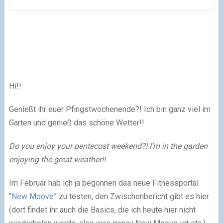
Hi!!
Genießt ihr euer Pfingstwochenende?! Ich bin ganz viel im
Garten und genieß das schöne Wetter!!
Do you enjoy your pentecost weekend?! I’m in the garden
enjoying the great weather!!
Im Februar hab ich ja begonnen das neue Fitnessportal
“
New Moove
” zu testen, den Zwischenbericht gibt es hier
(dort findet ihr auch die Basics, die ich heute hier nicht