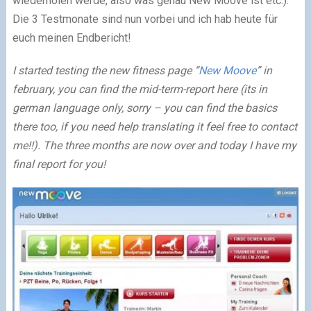
wiederholen werde, also was genau New Moove ist etc.).
Die 3 Testmonate sind nun vorbei und ich hab heute für
euch meinen Endbericht!
I started testing the new fitness page “
New Moove
” in
february, you can find the mid-term-report here (its in
german language only, sorry – you can find the basics
there too, if you need help translating it feel free to contact
me!!). The three months are now over and today I have my
final report for you!