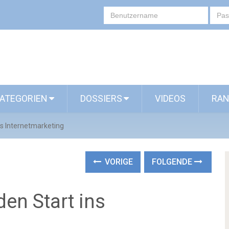
ATEGORIEN
DOSSIERS
VIDEOS
RAN
ns Internetmarketing
VORIGE
FOLGENDE
den Start ins