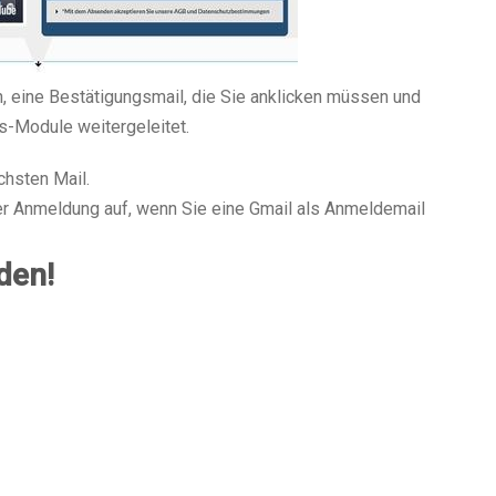
h, eine Bestätigungsmail, die Sie anklicken müssen und
gs-Module weitergeleitet.
chsten Mail.
der Anmeldung auf, wenn Sie eine Gmail als Anmeldemail
den!