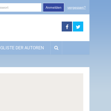
Anmelden
vergessen?
GLISTE DER AUTOREN