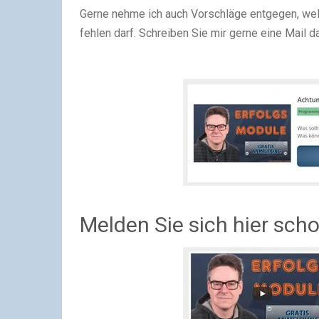
Gerne nehme ich auch Vorschläge entgegen, wel
fehlen darf. Schreiben Sie mir gerne eine Mail 
Melden Sie sich hier sch