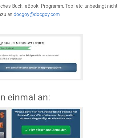
ches Buch, eBook, Programm, Tool etc. unbedingt nicht
dazu an
docgoy@docgoy.com
on einmal an: