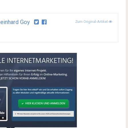
Reinhard Goy
Zum Original-Artikel