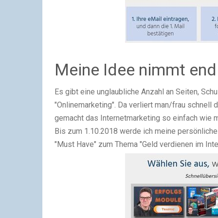
Meine Idee nimmt endl
Es gibt eine unglaubliche Anzahl an Seiten, Sc
"Onlinemarketing". Da verliert man/frau schnell 
gemacht das Internetmarketing so einfach wie m
Bis zum 1.10.2018 werde ich meine persönliche
"Must Have" zum Thema "Geld verdienen im Int