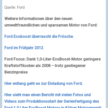
Quelle: Ford
Weitere Informationen über den neuen
umweltfreundlichen und sparsamen Motor von Ford:
Ford Ecoboost überrascht die Frösche.
Ford im Frühjahr 2012
Ford Focus: Dank 1,0-Liter-EcoBoost-Motor geringere
Kraftstoffkosten als 2008 – trotz gestiegener
Benzinpreise
Hier entlang geht es zur Einladung von Ford.
Hier sieht man einen Bericht mit vielen Fotos und
Videos zum Produktionsstart der Serienfertigung des
Ford 1,0 Liter EcoBoost Motors in Kölner Motorenwerk.