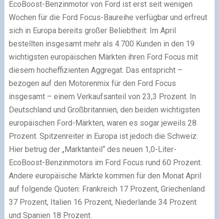
EcoBoost-Benzinmotor von Ford ist erst seit wenigen
Wochen für die Ford Focus-Baureihe verfügbar und erfreut
sich in Europa bereits großer Beliebtheit: Im April
bestellten insgesamt mehr als 4.700 Kunden in den 19
wichtigsten europäischen Märkten ihren Ford Focus mit
diesem hocheffizienten Aggregat. Das entspricht –
bezogen auf den Motorenmix für den Ford Focus
insgesamt – einem Verkaufsanteil von 23,3 Prozent. In
Deutschland und Großbritannien, den beiden wichtigsten
europäischen Ford-Märkten, waren es sogar jeweils 28
Prozent. Spitzenreiter in Europa ist jedoch die Schweiz:
Hier betrug der „Marktanteil“ des neuen 1,0-Liter-
EcoBoost-Benzinmotors im Ford Focus rund 60 Prozent.
Andere europäische Märkte kommen für den Monat April
auf folgende Quoten: Frankreich 17 Prozent, Griechenland
37 Prozent, Italien 16 Prozent, Niederlande 34 Prozent
und Spanien 18 Prozent.