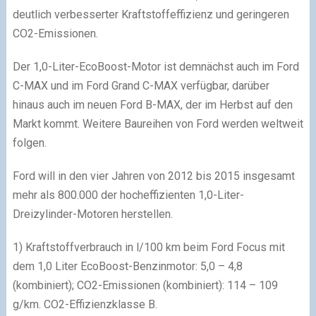
deutlich verbesserter Kraftstoffeffizienz und geringeren
CO
2
-Emissionen.
Der 1,0-Liter-EcoBoost-Motor ist demnächst auch im Ford
C-MAX und im Ford Grand C-MAX verfügbar, darüber
hinaus auch im neuen Ford B-MAX, der im Herbst auf den
Markt kommt. Weitere Baureihen von Ford werden weltweit
folgen.
Ford will in den vier Jahren von 2012 bis 2015 insgesamt
mehr als 800.000 der hocheffizienten 1,0-Liter-
Dreizylinder-Motoren herstellen.
1)
Kraftstoffverbrauch in l/100 km beim Ford Focus mit
dem 1,0 Liter EcoBoost-Benzinmotor: 5,0 – 4,8
(kombiniert); CO
2
-Emissionen (kombiniert): 114 – 109
g/km. CO
2
-Effizienzklasse B.