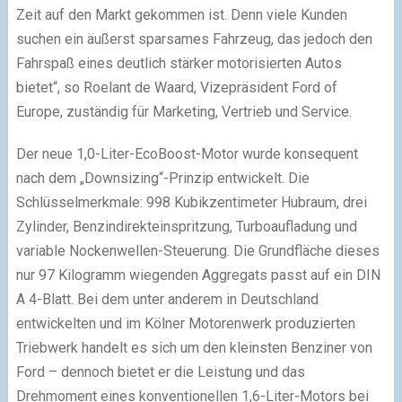
Zeit auf den Markt gekommen ist. Denn viele Kunden
suchen ein äußerst sparsames Fahrzeug, das jedoch den
Fahrspaß eines deutlich stärker motorisierten Autos
bietet“, so Roelant de Waard, Vizepräsident Ford of
Europe, zuständig für Marketing, Vertrieb und Service.
Der neue 1,0-Liter-EcoBoost-Motor wurde konsequent
nach dem „Downsizing“-Prinzip entwickelt. Die
Schlüsselmerkmale: 998 Kubikzentimeter Hubraum, drei
Zylinder, Benzindirekteinspritzung, Turboaufladung und
variable Nockenwellen-Steuerung. Die Grundfläche dieses
nur 97 Kilogramm wiegenden Aggregats passt auf ein DIN
A 4-Blatt. Bei dem unter anderem in Deutschland
entwickelten und im Kölner Motorenwerk produzierten
Triebwerk handelt es sich um den kleinsten Benziner von
Ford – dennoch bietet er die Leistung und das
Drehmoment eines konventionellen 1,6-Liter-Motors bei