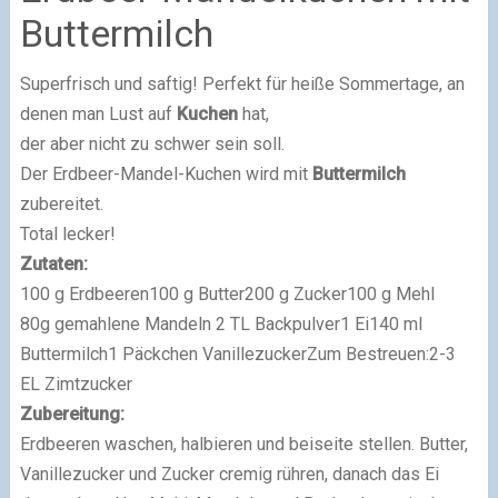
Buttermilch
Superfrisch und saftig! Perfekt für heiße Sommertage, an
denen man Lust auf
Kuchen
hat,
der aber nicht zu schwer sein soll.
Der Erdbeer-Mandel-Kuchen wird mit
Buttermilch
zubereitet.
Total lecker!
Zutaten:
100 g Erdbeeren100 g Butter200 g Zucker100 g Mehl
80g gemahlene Mandeln 2 TL Backpulver1 Ei140 ml
Buttermilch1 Päckchen VanillezuckerZum Bestreuen:2-3
EL Zimtzucker
Zubereitung:
Erdbeeren waschen, halbieren und beiseite stellen. Butter,
Vanillezucker und Zucker cremig rühren, danach das Ei