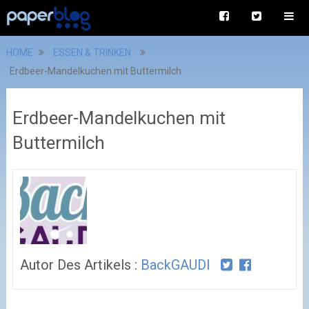
HOME
ESSEN & TRINKEN
Erdbeer-Mandelkuchen mit Buttermilch
Erdbeer-Mandelkuchen mit
Buttermilch
Autor Des Artikels :
BackGAUDI