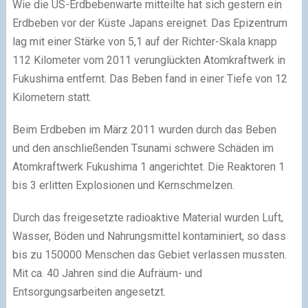
Wie die US-Erdbebenwarte mitteilte hat sich gestern ein
Erdbeben vor der Küste Japans ereignet. Das Epizentrum
lag mit einer Stärke von 5,1 auf der Richter-Skala knapp
112 Kilometer vom 2011 verunglückten Atomkraftwerk in
Fukushima entfernt. Das Beben fand in einer Tiefe von 12
Kilometern statt.
Beim Erdbeben im März 2011 wurden durch das Beben
und den anschließenden Tsunami schwere Schäden im
Atomkraftwerk Fukushima 1 angerichtet. Die Reaktoren 1
bis 3 erlitten Explosionen und Kernschmelzen.
Durch das freigesetzte radioaktive Material wurden Luft,
Wasser, Böden und Nahrungsmittel kontaminiert, so dass
bis zu 150000 Menschen das Gebiet verlassen mussten.
Mit ca. 40 Jahren sind die Aufräum- und
Entsorgungsarbeiten angesetzt.