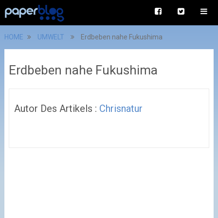
HOME
UMWELT
Erdbeben nahe Fukushima
Erdbeben nahe Fukushima
Autor Des Artikels :
Chrisnatur