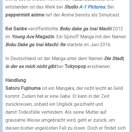
entstanden ist das Werk bei
Studio
A-1 Pictures
.
Bei
peppermint anime
lief der Anime bereits als Simulcast.
Kei Sanbe
veröffentlichte
Boku dake ga Inai Machi
2012
im
Young Ace
Magazin
. Ein Spinoff Manga mit den Namen
Boku Dake ga Inai Machi: Re
startete im Juni 2016.
In Deutschland ist der Manga unter dem Namen
Die Stadt,
in der es mich nicht gibt
bei
Tokyopop
erschienen.
Handlung
Satoru Fujinuma
ist ein Mangaka, der nicht leicht an Geld
kommt. Zudem hat er eine Gabe: Er kann in der Zeit
zurückreisen, sobald ein Unglück geschieht und
damit Todesfälle verhindern. Als seine Mutter auf
grausame Weise umgebracht wird, geht er zurück, um
diesen bisher ungelösten Fall zu lösen. Doch er findet sich