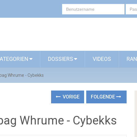
ATEGORIEN
DOSSIERS
VIDEOS
RAN
bag Whrume - Cybekks
VORIGE
FOLGENDE
bag Whrume - Cybekks