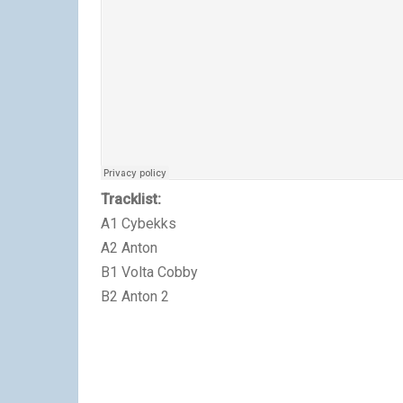
Tracklist:
A1 Cybekks
A2 Anton
B1 Volta Cobby
B2 Anton 2