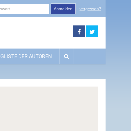
Anmelden
vergessen?
GLISTE DER AUTOREN