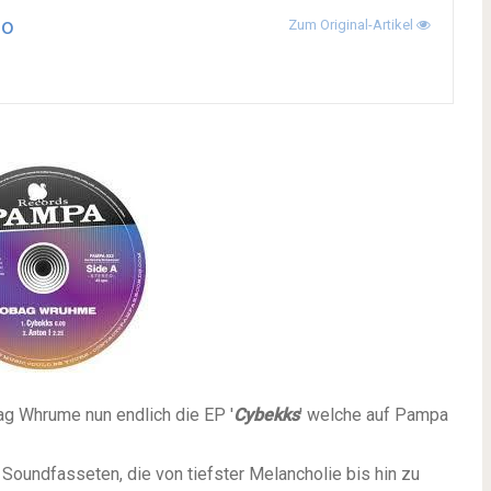
co
Zum Original-Artikel
ag Whrume nun endlich die EP '
Cybekks
' welche auf Pampa
Soundfasseten, die von tiefster Melancholie bis hin zu