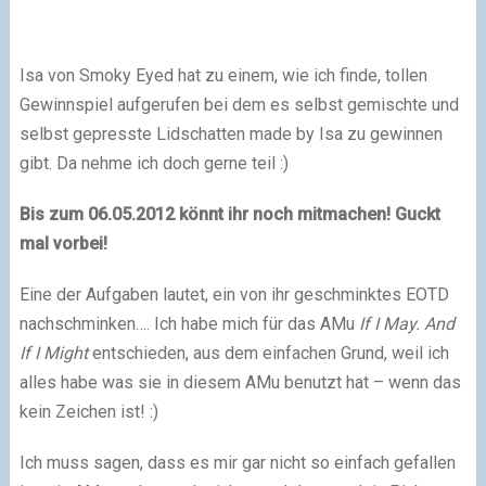
Isa von Smoky Eyed hat zu einem, wie ich finde, tollen
Gewinnspiel aufgerufen bei dem es selbst gemischte und
selbst gepresste Lidschatten made by Isa zu gewinnen
gibt. Da nehme ich doch gerne teil :)
Bis zum 06.05.2012 könnt ihr noch mitmachen!
Guckt
mal vorbei!
Eine der Aufgaben lautet, ein von ihr geschminktes EOTD
nachschminken…. Ich habe mich für das AMu
If I May. And
If I Might
entschieden, aus dem einfachen Grund, weil ich
alles habe was sie in diesem AMu benutzt hat – wenn das
kein Zeichen ist! :)
Ich muss sagen, dass es mir gar nicht so einfach gefallen