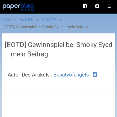
HOME
WOMEN
BEAUTY
[EOTD] Gewinnspiel bei Smoky Eyed – mein Beitrag
[EOTD] Gewinnspiel bei Smoky Eyed
– mein Beitrag
Autor Des Artikels :
Beautyofangels