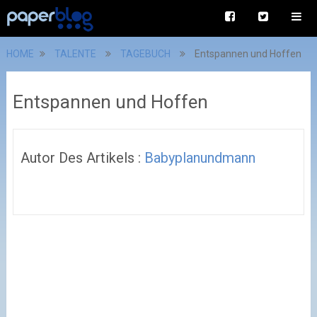
HOME
TALENTE
TAGEBUCH
Entspannen und Hoffen
Entspannen und Hoffen
Autor Des Artikels :
Babyplanundmann