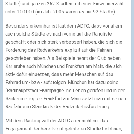
Städte) und ganzen 252 Städten mit einer Einwohnerzahl
unter 100.000 (im Jahr 2005 waren es nur 92 Städte).
Besonders erkennbar ist laut dem ADFC, dass vor allem
auch solche Städte es nach vorne auf die Rangliste
geschafft oder sich stark verbessert haben, die sich die
Förderung des Radverkehrs explizit auf die Fahnen
geschrieben haben. Als Beispiele nennt der Club neben
Karlsruhe auch München und Frankfurt am Main, die sich
aktiv dafür einsetzen, dass mehr Menschen auf das
Fahrrad um- bzw- aufsteigen. München hat dazu seine
“Radlhauptstadt”-Kampagne ins Leben gerufen und in der
Bankenmetropole Frankfurt am Main setzt man mit seinem
Radfahrbüro Standards der Radverkehrsförderung.
Mit dem Ranking will der ADFC aber nicht nur das
Engagement der bereits gut gelisteten Städte belohnen,