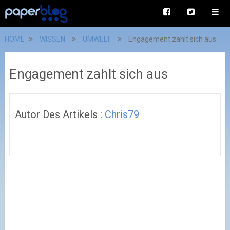
HOME
WISSEN
UMWELT
Engagement zahlt sich aus
Engagement zahlt sich aus
Autor Des Artikels :
Chris79