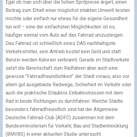
Egal ob man sich über die hohen Spritpreise ärgert, einen
Beitrag zum Erhalt einer möglichst intakten Umwelt leisten
möchte oder einfach nur etwas für die eigene Gesundheit
tun will – eine der einfachsten Möglichkeiten ist es,
häufiger einmal vom Auto auf das Fahrrad umzusteigen.
Das Fahrrad ist schließlich eines DAS nachhaltigste
Verkehrsmittel, sein Antrieb kostet kein Geld und statt
Benzin werden Kalorien verbrannt. Gerade im Stadtverkehr
setzt die Bereitschaft zum Radfahren aber auch eine
gewisse “Fahrradfreundlichkeit” der Stadt voraus, also vor
allem gut ausgebaute Radwege, Sicherheit im Verkehr oder
auch die praktische Erlaubnis Einbahnstrassen mit dem
Rad in beide Richtungen zu durchfahren. Welche Städte
besonders fahrradfreundlich sind hat der Allgemeine
Deutsche Fahrrad-Club (ADFC) zusammen mit dem
Bundesministerium für Verkehr, Bau und Stadtentwicklung
(BMVBS) in einer aktuellen Studie untersucht.