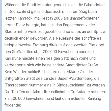
Während die Stadt Münster gemeinhin als die Fahrradstadt
in Deutschland gilt und dies auch mit ihrem Sieg beim
letzten Fahrradklima-Test in 2005 als unangefochtener
erster Platz belegte, hat sich das Engagement vieler
Städte mittlerweile ausgezahlt und so ist es an der Spitze
deutlich enger geworden. Als Neueinsteiger schaffte es
beispielsweise
Freiburg
direkt auf den zweiten Platz bei
den Großstädten über 200.000 Einwohnern aber auch
Karlsruhe machte einen riesigen Satz nach vorne und
verbesserte sich wie keine andere Stadt dieser Größe.
Kein Wunder, schließlich ist es das erklärte Ziel der
drittgrößten Stadt des Landes Baden-Württemberg, die
“Fahrradstadt Nummer eins in Süddeutschland” zu werden.
Die Top Ten der fahrradfreundlichsten Großstädte mit mehr
als 200.000 Einwohnern sind laut dem aktuellen Ranking
folgende: