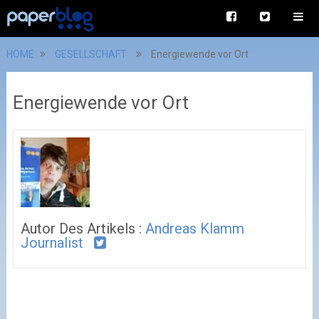
HOME
GESELLSCHAFT
Energiewende vor Ort
Energiewende vor Ort
Autor Des Artikels :
Andreas Klamm
Journalist