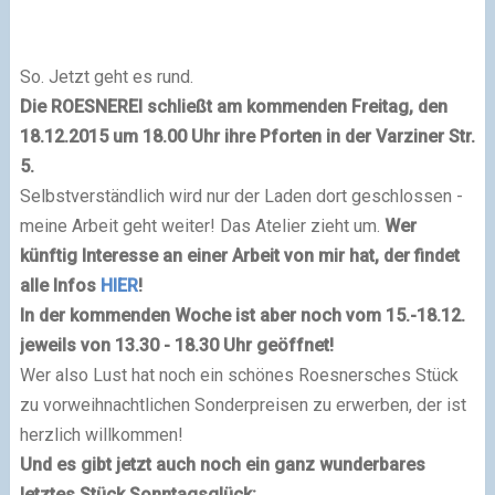
So. Jetzt geht es rund.
Die ROESNEREI schließt am kommenden Freitag, den
18.12.2015 um 18.00 Uhr ihre Pforten in der Varziner Str.
5.
Selbstverständlich wird nur der Laden dort geschlossen -
meine Arbeit geht weiter! Das Atelier zieht um.
Wer
künftig Interesse an einer Arbeit von mir hat, der findet
alle Infos
HIER
!
In der kommenden Woche ist aber noch vom 15.-18.12.
jeweils von 13.30 - 18.30 Uhr geöffnet!
Wer also Lust hat noch ein schönes Roesnersches Stück
zu vorweihnachtlichen Sonderpreisen zu erwerben, der ist
herzlich willkommen!
Und es gibt jetzt auch noch ein ganz wunderbares
letztes
Stück Sonntagsglück
: