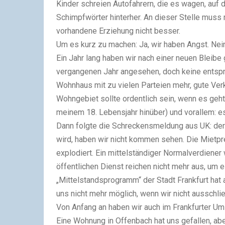
Kinder schreien Autofahrern, die es wagen, auf 
Schimpfwörter hinterher. An dieser Stelle muss
vorhandene Erziehung nicht besser.
Um es kurz zu machen: Ja, wir haben Angst. Nein,
Ein Jahr lang haben wir nach einer neuen Bleib
vergangenen Jahr angesehen, doch keine entspra
Wohnhaus mit zu vielen Parteien mehr, gute Ve
Wohngebiet sollte ordentlich sein, wenn es geh
meinem 18. Lebensjahr hinüber) und vorallem: e
Dann folgte die Schreckensmeldung aus UK: der
wird, haben wir nicht kommen sehen. Die Mietpre
explodiert. Ein mittelständiger Normalverdiener 
öffentlichen Dienst reichen nicht mehr aus, um 
„Mittelstandsprogramm“ der Stadt Frankfurt hat a
uns nicht mehr möglich, wenn wir nicht ausschlie
Von Anfang an haben wir auch im Frankfurter Uml
Eine Wohnung in Offenbach hat uns gefallen, aber