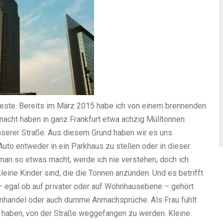
beste. Bereits im März 2015 habe ich von einem brennenden
rnacht haben in ganz Frankfurt etwa achzig Mülltonnen
unserer Straße. Aus diesem Grund haben wir es uns
uto entweder in ein Parkhaus zu stellen oder in dieser
man so etwas macht, werde ich nie verstehen, doch ich
leine Kinder sind, die die Tonnen anzünden. Und es betrifft
 – egal ob auf privater oder auf Wohnhausebene – gehört
genhandel oder auch dumme Anmachsprüche. Als Frau fühlt
 haben, von der Straße weggefangen zu werden. Kleine