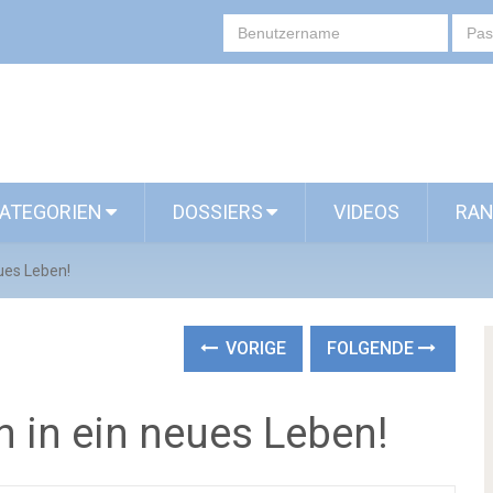
ATEGORIEN
DOSSIERS
VIDEOS
RAN
eues Leben!
VORIGE
FOLGENDE
en in ein neues Leben!