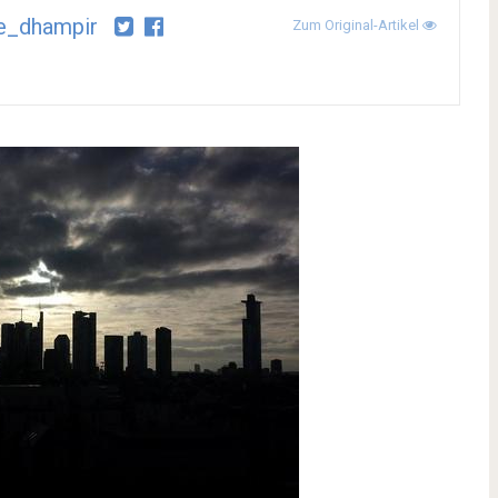
le_dhampir
Zum Original-Artikel