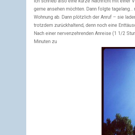
ich schrieb also eine kurze Nachricht mit einer
gerne ansehen möchten. Dann folgte tagelang… n
Wohnung ab. Dann plötzlich der Anruf – sie lade
trotzdem zurückhaltend, denn noch eine Enttäu
Nach einer nervenzehrenden Anreise (1 1/2 Stun
Minuten zu