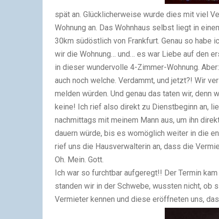
spät an. Glücklicherweise wurde dies mit viel 
Wohnung an. Das Wohnhaus selbst liegt in einem 
30km südöstlich von Frankfurt. Genau so habe ic
wir die Wohnung… und… es war Liebe auf den erst
in dieser wundervolle 4-Zimmer-Wohnung. Aber:
auch noch welche. Verdammt, und jetzt?! Wir ve
melden würden. Und genau das taten wir, denn 
keine! Ich rief also direkt zu Dienstbeginn an, 
nachmittags mit meinem Mann aus, um ihn direkt
dauern würde, bis es womöglich weiter in die e
rief uns die Hausverwalterin an, dass die Vermi
Oh. Mein. Gott.
Ich war so furchtbar aufgeregt!! Der Termin kam
standen wir in der Schwebe, wussten nicht, ob si
Vermieter kennen und diese eröffneten uns, das