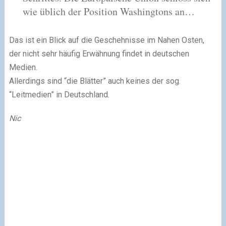
wie üblich der Position Washingtons an…
Das ist ein Blick auf die Geschehnisse im Nahen Osten,
der nicht sehr häu­fig Erwähnung fin­det in deut­schen
Medien.
Allerdings sind “die Blätter” auch kei­nes der sog.
“Leitmedien” in Deutschland.
Nic