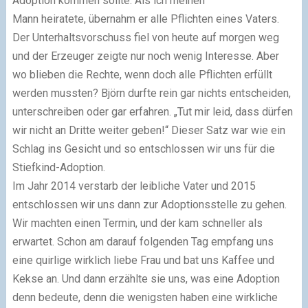
Adoption kommen sollte. Als ich meinen
Mann heiratete, übernahm er alle Pflichten eines Vaters.
Der Unterhaltsvorschuss fiel von heute auf morgen weg
und der Erzeuger zeigte nur noch wenig Interesse. Aber
wo blieben die Rechte, wenn doch alle Pflichten erfüllt
werden mussten? Björn durfte rein gar nichts entscheiden,
unterschreiben oder gar erfahren. „Tut mir leid, dass dürfen
wir nicht an Dritte weiter geben!“ Dieser Satz war wie ein
Schlag ins Gesicht und so entschlossen wir uns für die
Stiefkind-Adoption.
Im Jahr 2014 verstarb der leibliche Vater und 2015
entschlossen wir uns dann zur Adoptionsstelle zu gehen.
Wir machten einen Termin, und der kam schneller als
erwartet. Schon am darauf folgenden Tag empfang uns
eine quirlige wirklich liebe Frau und bat uns Kaffee und
Kekse an. Und dann erzählte sie uns, was eine Adoption
denn bedeute, denn die wenigsten haben eine wirkliche