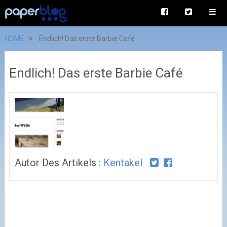
HOME
Endlich! Das erste Barbie Café
Endlich! Das erste Barbie Café
Autor Des Artikels :
Kentakel