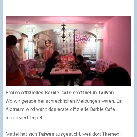
E
rstes offizielles Barbie Café eröffnet in Taiwan
Wo wir gerade bei
schrecklichen Meldungen
waren. Ein
Alptraum wird wahr: das erste offizielle Barbie Café
terrorisiert Taipeh.
Mattel hat sich
Taiwan
ausgesucht, weil dort Themen-