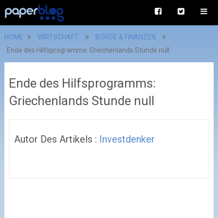
HOME
WIRTSCHAFT
BÖRSE & FINANZEN
Ende des Hilfsprogramms: Griechenlands Stunde null
Ende des Hilfsprogramms:
Griechenlands Stunde null
Autor Des Artikels :
Investdenker