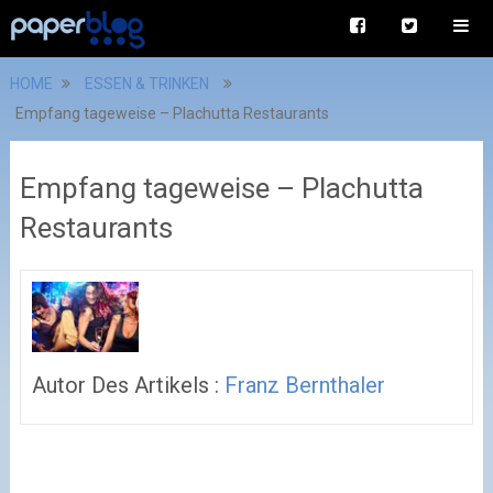
HOME
ESSEN & TRINKEN
Empfang tageweise – Plachutta Restaurants
Empfang tageweise – Plachutta
Restaurants
Autor Des Artikels :
Franz Bernthaler