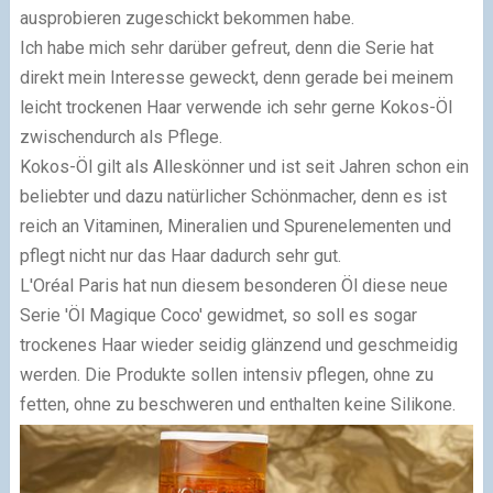
ausprobieren zugeschickt bekommen habe.
Ich habe mich sehr darüber gefreut, denn die Serie hat
direkt mein Interesse geweckt, denn gerade bei meinem
leicht trockenen Haar verwende ich sehr gerne Kokos-Öl
zwischendurch als Pflege.
Kokos-Öl gilt als Alleskönner und ist seit Jahren schon ein
beliebter und dazu natürlicher Schönmacher, denn es ist
reich an Vitaminen, Mineralien und Spurenelementen und
pflegt nicht nur das Haar dadurch sehr gut.
L'Oréal Paris hat nun diesem besonderen Öl diese neue
Serie 'Öl Magique Coco' gewidmet, so soll es sogar
trockenes Haar wieder seidig glänzend und geschmeidig
werden. Die Produkte sollen intensiv pflegen, ohne zu
fetten, ohne zu beschweren und enthalten keine Silikone.