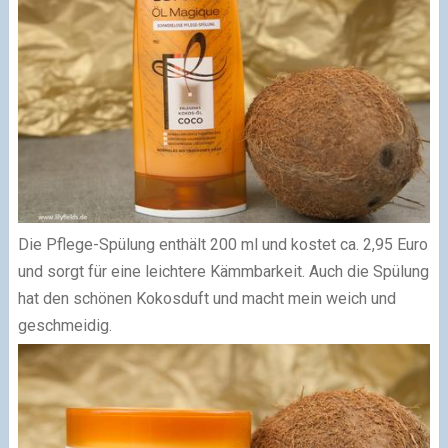
Die
Pflege-Spülung
enthält 200 ml und kostet ca. 2,95 Euro
und sorgt für eine leichtere Kämmbarkeit. Auch die Spülung
hat den schönen Kokosduft und macht mein weich und
geschmeidig.