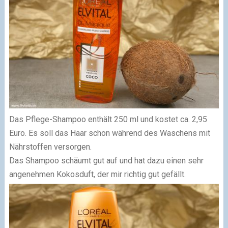
Das
Pflege-Shampoo
enthält 250 ml und kostet ca. 2,95
Euro. Es soll das Haar schon während des Waschens mit
Nährstoffen versorgen.
Das Shampoo schäumt gut auf und hat dazu einen sehr
angenehmen Kokosduft, der mir richtig gut gefällt.