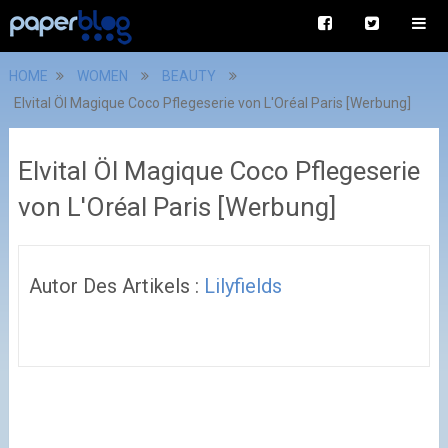
HOME
WOMEN
BEAUTY
Elvital Öl Magique Coco Pflegeserie von L'Oréal Paris [Werbung]
Elvital Öl Magique Coco Pflegeserie
von L'Oréal Paris [Werbung]
Autor Des Artikels :
Lilyfields