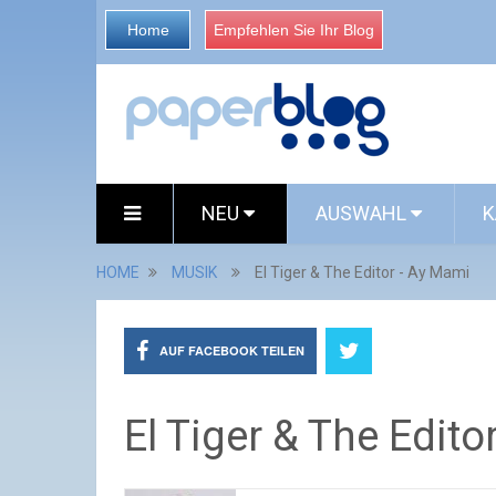
Home
Empfehlen Sie Ihr Blog
NEU
AUSWAHL
K
HOME
MUSIK
El Tiger & The Editor - Ay Mami
AUF FACEBOOK TEILEN
El Tiger & The Edito