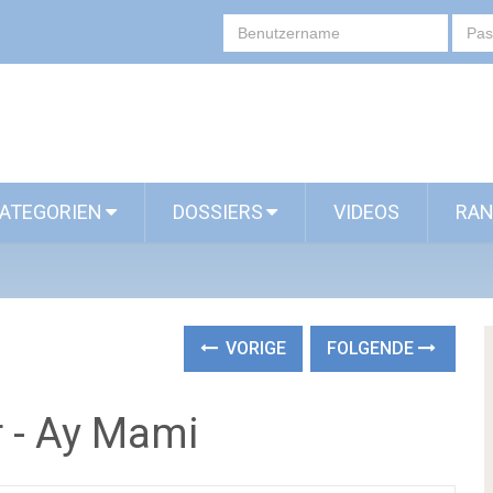
ATEGORIEN
DOSSIERS
VIDEOS
RAN
VORIGE
FOLGENDE
r - Ay Mami