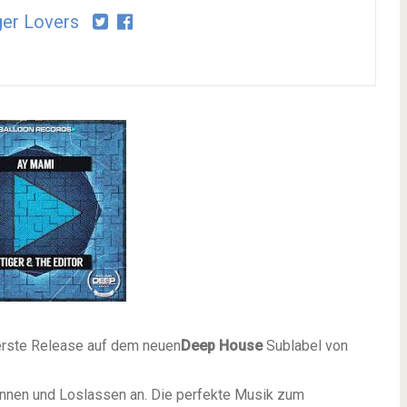
er Lovers
ererste Release auf dem neuen
Deep House
Sublabel von
annen und Loslassen an.
Die perfekte Musik zum