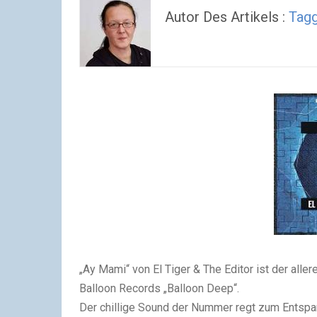
Autor Des Artikels :
Tagg
„Ay Mami“ von El Tiger & The Editor ist der all
Balloon Records „Balloon Deep“.
Der chillige Sound der Nummer regt zum Entsp