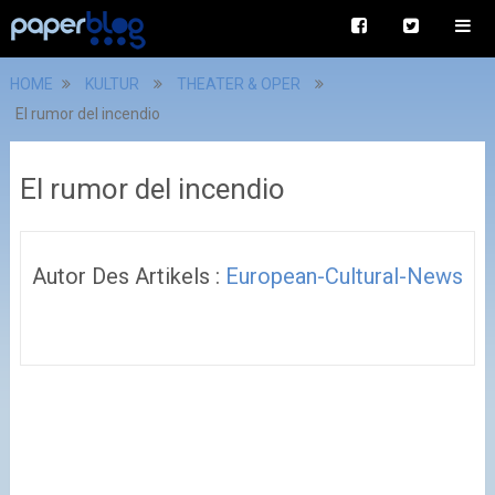
HOME
KULTUR
THEATER & OPER
El rumor del incendio
El rumor del incendio
Autor Des Artikels :
European-Cultural-News