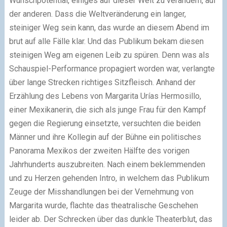
Wunschpotential, einiges auf dieser Welt zu verändern, auf
der anderen. Dass die Weltveränderung ein langer,
steiniger Weg sein kann, das wurde an diesem Abend im
brut auf alle Fälle klar. Und das Publikum bekam diesen
steinigen Weg am eigenen Leib zu spüren. Denn was als
Schauspiel-Performance propagiert worden war, verlangte
über lange Strecken richtiges Sitzfleisch. Anhand der
Erzählung des Lebens von Margarita Urías Hermosillo,
einer Mexikanerin, die sich als junge Frau für den Kampf
gegen die Regierung einsetzte, versuchten die beiden
Männer und ihre Kollegin auf der Bühne ein politisches
Panorama Mexikos der zweiten Hälfte des vorigen
Jahrhunderts auszubreiten. Nach einem beklemmenden
und zu Herzen gehenden Intro, in welchem das Publikum
Zeuge der Misshandlungen bei der Vernehmung von
Margarita wurde, flachte das theatralische Geschehen
leider ab. Der Schrecken über das dunkle Theaterblut, das