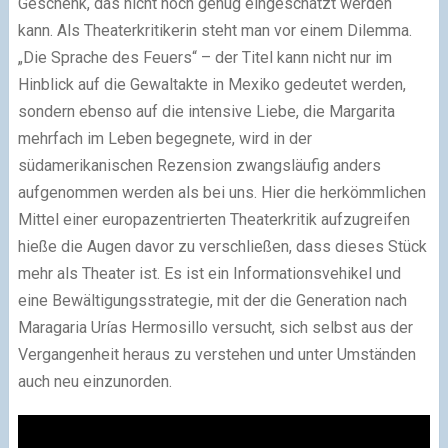
Geschenk, das nicht hoch genug eingeschätzt werden
kann. Als Theaterkritikerin steht man vor einem Dilemma.
„Die Sprache des Feuers“ – der Titel kann nicht nur im
Hinblick auf die Gewaltakte in Mexiko gedeutet werden,
sondern ebenso auf die intensive Liebe, die Margarita
mehrfach im Leben begegnete, wird in der
südamerikanischen Rezension zwangsläufig anders
aufgenommen werden als bei uns. Hier die herkömmlichen
Mittel einer europazentrierten Theaterkritik aufzugreifen
hieße die Augen davor zu verschließen, dass dieses Stück
mehr als Theater ist. Es ist ein Informationsvehikel und
eine Bewältigungsstrategie, mit der die Generation nach
Maragaria Urías Hermosillo versucht, sich selbst aus der
Vergangenheit heraus zu verstehen und unter Umständen
auch neu einzunorden.