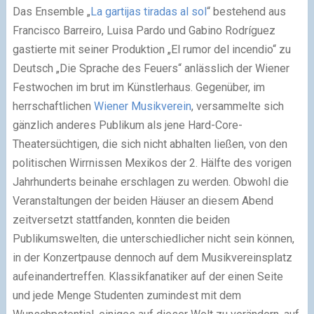
Das Ensemble „
La gartijas tiradas al sol
“ bestehend aus
Francisco Barreiro, Luisa Pardo und Gabino Rodríguez
gastierte mit seiner Produktion „El rumor del incendio“ zu
Deutsch „Die Sprache des Feuers“ anlässlich der Wiener
Festwochen im brut im Künstlerhaus. Gegenüber, im
herrschaftlichen
Wiener Musikverein
, versammelte sich
gänzlich anderes Publikum als jene Hard-Core-
Theatersüchtigen, die sich nicht abhalten ließen, von den
politischen Wirrnissen Mexikos der 2. Hälfte des vorigen
Jahrhunderts beinahe erschlagen zu werden. Obwohl die
Veranstaltungen der beiden Häuser an diesem Abend
zeitversetzt stattfanden, konnten die beiden
Publikumswelten, die unterschiedlicher nicht sein können,
in der Konzertpause dennoch auf dem Musikvereinsplatz
aufeinandertreffen. Klassikfanatiker auf der einen Seite
und jede Menge Studenten zumindest mit dem