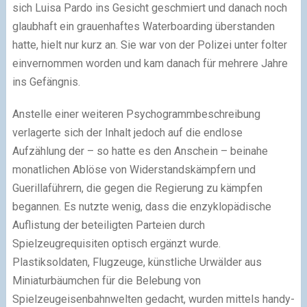
sich Luisa Pardo ins Gesicht geschmiert und danach noch
glaubhaft ein grauenhaftes Waterboarding überstanden
hatte, hielt nur kurz an. Sie war von der Polizei unter folter
einvernommen worden und kam danach für mehrere Jahre
ins Gefängnis.
Anstelle einer weiteren Psychogrammbeschreibung
verlagerte sich der Inhalt jedoch auf die endlose
Aufzählung der – so hatte es den Anschein – beinahe
monatlichen Ablöse von Widerstandskämpfern und
Guerillaführern, die gegen die Regierung zu kämpfen
begannen. Es nutzte wenig, dass die enzyklopädische
Auflistung der beteiligten Parteien durch
Spielzeugrequisiten optisch ergänzt wurde.
Plastiksoldaten, Flugzeuge, künstliche Urwälder aus
Miniaturbäumchen für die Belebung von
Spielzeugeisenbahnwelten gedacht, wurden mittels handy-