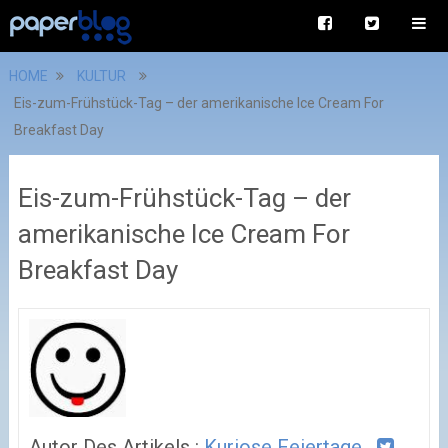
HOME
KULTUR
Eis-zum-Frühstück-Tag – der amerikanische Ice Cream For
Breakfast Day
Eis-zum-Frühstück-Tag – der
amerikanische Ice Cream For
Breakfast Day
Autor Des Artikels :
Kuriose Feiertage