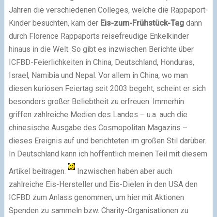
Jahren die verschiedenen Colleges, welche die Rappaport-
Kinder besuchten, kam der
Eis-zum-Frühstück-Tag
dann
durch Florence Rappaports reisefreudige Enkelkinder
hinaus in die Welt. So gibt es inzwischen Berichte über
ICFBD-Feierlichkeiten in China, Deutschland, Honduras,
Israel, Namibia und Nepal. Vor allem in China, wo man
diesen kuriosen Feiertag seit 2003 begeht, scheint er sich
besonders großer Beliebtheit zu erfreuen. Immerhin
griffen zahlreiche Medien des Landes – u.a. auch die
chinesische Ausgabe des Cosmopolitan Magazins –
dieses Ereignis auf und berichteten im großen Stil darüber.
In Deutschland kann ich hoffentlich meinen Teil mit diesem
Artikel beitragen.
Inzwischen haben aber auch
zahlreiche Eis-Hersteller und Eis-Dielen in den USA den
ICFBD zum Anlass genommen, um hier mit Aktionen
Spenden zu sammeln bzw. Charity-Organisationen zu