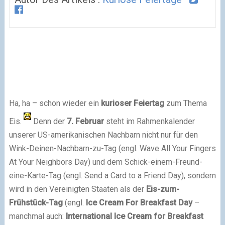
Ha, ha – schon wieder ein
kurioser Feiertag
zum Thema
Eis.
Denn der
7. Februar
steht im Rahmenkalender
unserer US-amerikanischen Nachbarn nicht nur für den
Wink-Deinen-Nachbarn-zu-Tag (engl. Wave All Your Fingers
At Your Neighbors Day) und dem Schick-einem-Freund-
eine-Karte-Tag (engl. Send a Card to a Friend Day), sondern
wird in den Vereinigten Staaten als der
Eis-zum-
Frühstück-Tag
(engl.
Ice Cream For Breakfast Day
–
manchmal auch:
International
Ice Cream for Breakfast