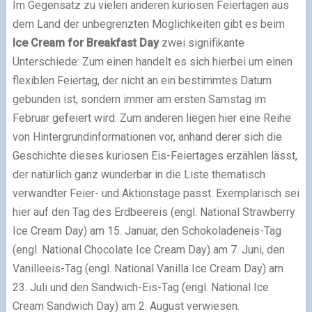
Im Gegensatz zu vielen anderen kuriosen Feiertagen aus
dem Land der unbegrenzten Möglichkeiten gibt es beim
Ice Cream for Breakfast Day
zwei signifikante
Unterschiede: Zum einen handelt es sich hierbei um einen
flexiblen Feiertag, der nicht an ein bestimmtes Datum
gebunden ist, sondern immer am ersten Samstag im
Februar gefeiert wird. Zum anderen liegen hier eine Reihe
von Hintergrundinformationen vor, anhand derer sich die
Geschichte dieses kuriosen Eis-Feiertages erzählen lässt,
der natürlich ganz wunderbar in die Liste thematisch
verwandter Feier- und Aktionstage passt. Exemplarisch sei
hier auf den Tag des Erdbeereis (engl. National Strawberry
Ice Cream Day) am 15. Januar, den Schokoladeneis-Tag
(engl. National Chocolate Ice Cream Day) am 7. Juni, den
Vanilleeis-Tag (engl. National Vanilla Ice Cream Day) am
23. Juli und den Sandwich-Eis-Tag (engl. National Ice
Cream Sandwich Day) am 2. August verwiesen.