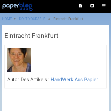
HOME
DO IT YOURSELF
Eintracht Frankfurt
Eintracht Frankfurt
Autor Des Artikels :
HandWerk Aus Papier