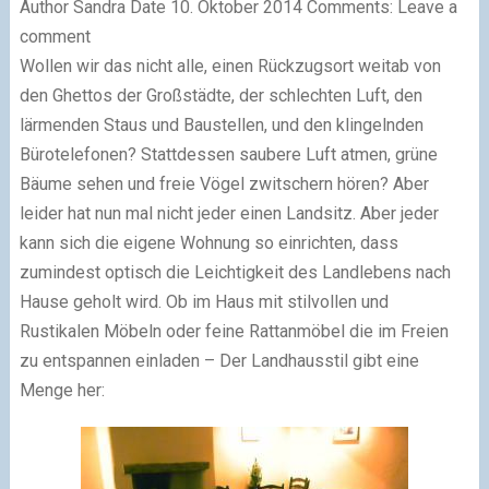
Author
Sandra
Date
10. Oktober 2014
Comments:
Leave a
comment
Wollen wir das nicht alle, einen Rückzugsort weitab von
den Ghettos der Großstädte, der schlechten Luft, den
lärmenden Staus und Baustellen, und den klingelnden
Bürotelefonen? Stattdessen saubere Luft atmen, grüne
Bäume sehen und freie Vögel zwitschern hören? Aber
leider hat nun mal nicht jeder einen Landsitz. Aber jeder
kann sich die eigene Wohnung so einrichten, dass
zumindest optisch die Leichtigkeit des Landlebens nach
Hause geholt wird. Ob im Haus mit stilvollen und
Rustikalen Möbeln oder feine Rattanmöbel die im Freien
zu entspannen einladen – Der Landhausstil gibt eine
Menge her: