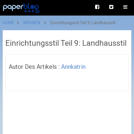
HOME
WOHNEN
Einrichtungsstil Teil 9: Landhausstil
Einrichtungsstil Teil 9: Landhausstil
Autor Des Artikels :
Annkatrin