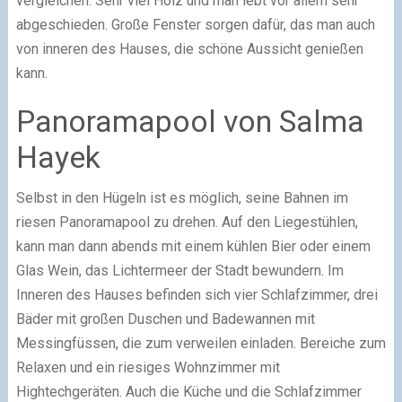
vergleichen. Sehr viel Holz und man lebt vor allem sehr
abgeschieden. Große Fenster sorgen dafür, das man auch
von inneren des Hauses, die schöne Aussicht genießen
kann.
Panoramapool von Salma
Hayek
Selbst in den Hügeln ist es möglich, seine Bahnen im
riesen Panoramapool zu drehen. Auf den Liegestühlen,
kann man dann abends mit einem kühlen Bier oder einem
Glas Wein, das Lichtermeer der Stadt bewundern. Im
Inneren des Hauses befinden sich vier Schlafzimmer, drei
Bäder mit großen Duschen und Badewannen mit
Messingfüssen, die zum verweilen einladen. Bereiche zum
Relaxen und ein riesiges Wohnzimmer mit
Hightechgeräten. Auch die Küche und die Schlafzimmer