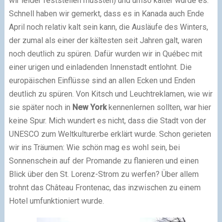
wir leider feststellen mussten) und umso kälter wurde es.
Schnell haben wir gemerkt, dass es in Kanada auch Ende
April noch relativ kalt sein kann, die Ausläufe des Winters,
der zumal als einer der kältesten seit Jahren galt, waren
noch deutlich zu spüren. Dafür wurden wir in Québec mit
einer urigen und einladenden Innenstadt entlohnt. Die
europäischen Einflüsse sind an allen Ecken und Enden
deutlich zu spüren. Von Kitsch und Leuchtreklamen, wie wir
sie später noch in
New York
kennenlernen sollten, war hier
keine Spur. Mich wundert es nicht, dass die Stadt von der
UNESCO zum Weltkulturerbe erklärt wurde. Schon gerieten
wir ins Träumen: Wie schön mag es wohl sein, bei
Sonnenschein auf der Promande zu flanieren und einen
Blick über den St. Lorenz-Strom zu werfen? Über allem
trohnt das Château Frontenac, das inzwischen zu einem
Hotel umfunktioniert wurde.