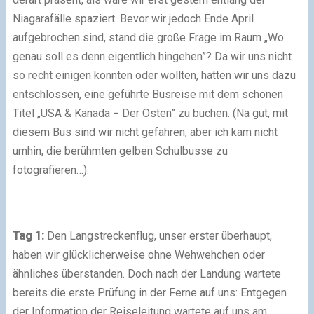
Niagarafälle spaziert. Bevor wir jedoch Ende April
aufgebrochen sind, stand die große Frage im Raum „Wo
genau soll es denn eigentlich hingehen”? Da wir uns nicht
so recht einigen konnten oder wollten, hatten wir uns dazu
entschlossen, eine geführte Busreise mit dem schönen
Titel „USA & Kanada − Der Osten” zu buchen. (Na gut, mit
diesem Bus sind wir nicht gefahren, aber ich kam nicht
umhin, die berühmten gelben Schulbusse zu
fotografieren…).
Tag 1:
Den Langstreckenflug, unser erster überhaupt,
haben wir glücklicherweise ohne Wehwehchen oder
ähnliches überstanden. Doch nach der Landung wartete
bereits die erste Prüfung in der Ferne auf uns: Entgegen
der Information der Reiseleitung wartete auf uns am