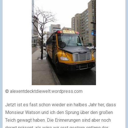
© alexentdecktdiewelt.wordpress.com
Jetzt ist es fast schon wieder ein halbes Jahr her, dass
Monsieur Watson und ich den Sprung über den großen
Teich gewagt haben. Die Erinnerungen sind aber noch
derart präsent, als wäre wir erst gestern entlang der