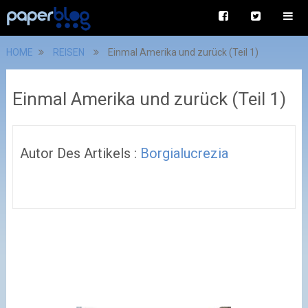
HOME
REISEN
Einmal Amerika und zurück (Teil 1)
Einmal Amerika und zurück (Teil 1)
Autor Des Artikels :
Borgialucrezia