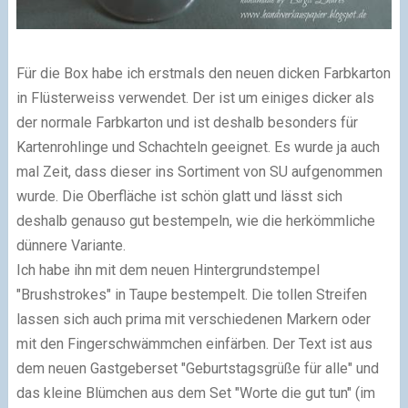
Für die Box habe ich erstmals den neuen dicken Farbkarton
in Flüsterweiss verwendet. Der ist um einiges dicker als
der normale Farbkarton und ist deshalb besonders für
Kartenrohlinge und Schachteln geeignet. Es wurde ja auch
mal Zeit, dass dieser ins Sortiment von SU aufgenommen
wurde. Die Oberfläche ist schön glatt und lässt sich
deshalb genauso gut bestempeln, wie die herkömmliche
dünnere Variante.
Ich habe ihn mit dem neuen Hintergrundstempel
"Brushstrokes"
in Taupe bestempelt. Die tollen Streifen
lassen sich auch prima mit verschiedenen Markern oder
mit den Fingerschwämmchen einfärben. Der Text ist aus
dem neuen Gastgeberset
"Geburtstagsgrüße für alle"
und
das kleine Blümchen aus dem Set
"Worte die gut tun"
(im