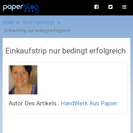
HOME
DO IT YOURSELF
Einkaufstrip nur bedingt erfolgreich
Einkaufstrip nur bedingt erfolgreich
Autor Des Artikels :
HandWerk Aus Papier