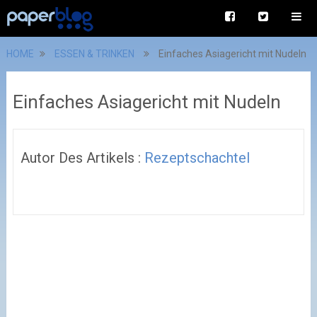
HOME
ESSEN & TRINKEN
Einfaches Asiagericht mit Nudeln
Einfaches Asiagericht mit Nudeln
Autor Des Artikels :
Rezeptschachtel