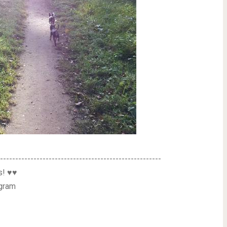
-----------------------------------------------------
s! ♥♥
gram