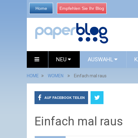
Home
Empfehlen Sie Ihr Blog
NEU
AUSWAHL
K
HOME
WOMEN
Einfach mal raus
AUF FACEBOOK TEILEN
Einfach mal raus