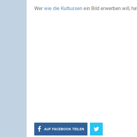
Wer
wie die Kultussen
ein Bild erwerben will, ha
AUF FACEBOOK TEILEN