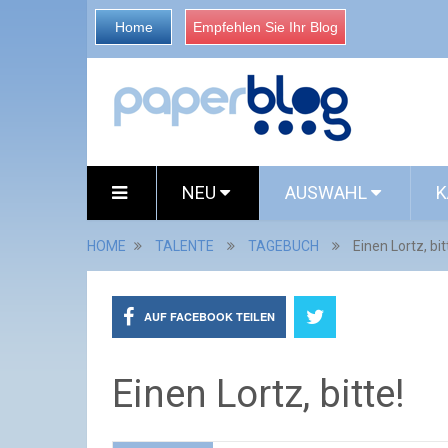
Home
Empfehlen Sie Ihr Blog
NEU
AUSWAHL
K
HOME
TALENTE
TAGEBUCH
Einen Lortz, bit
AUF FACEBOOK TEILEN
Einen Lortz, bitte!