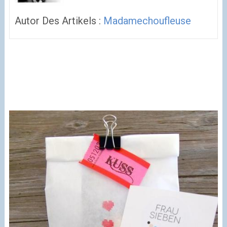
Autor Des Artikels :
Madamechoufleuse