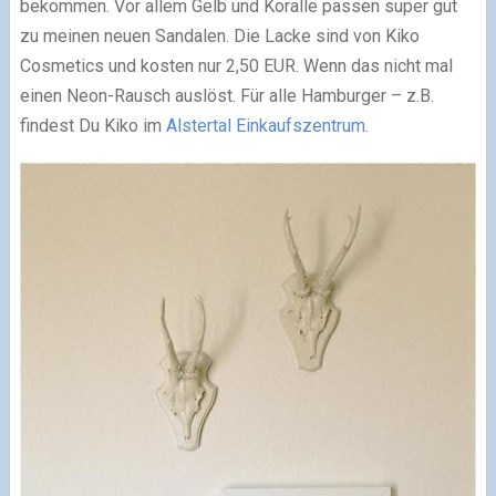
bekommen. Vor allem Gelb und Koralle passen super gut
zu meinen neuen Sandalen. Die Lacke sind von Kiko
Cosmetics und kosten nur 2,50 EUR. Wenn das nicht mal
einen Neon-Rausch auslöst. Für alle Hamburger – z.B.
findest Du Kiko im
Alstertal Einkaufszentrum
.