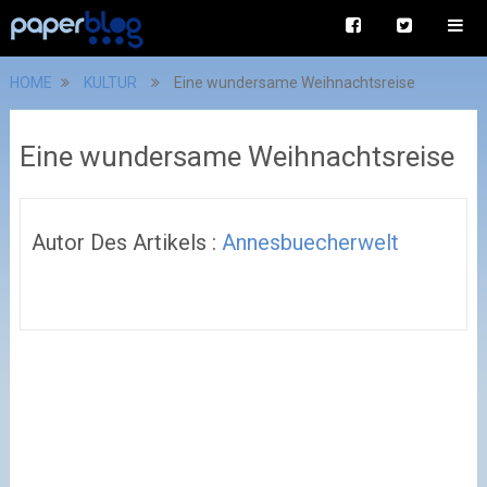
HOME
KULTUR
Eine wundersame Weihnachtsreise
Eine wundersame Weihnachtsreise
Autor Des Artikels :
Annesbuecherwelt