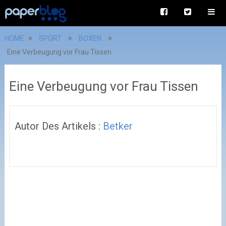
HOME
SPORT
BOXEN
Eine Verbeugung vor Frau Tissen
Eine Verbeugung vor Frau Tissen
Autor Des Artikels :
Betker