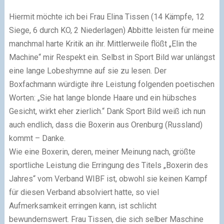
Hiermit möchte ich bei Frau Elina Tissen (14 Kämpfe, 12
Siege, 6 durch KO, 2 Niederlagen) Abbitte leisten für meine
manchmal harte Kritik an ihr. Mittlerweile flößt „Elin the
Machine“ mir Respekt ein. Selbst in Sport Bild war unlängst
eine lange Lobeshymne auf sie zu lesen. Der
Boxfachmann würdigte ihre Leistung folgenden poetischen
Worten: „Sie hat lange blonde Haare und ein hübsches
Gesicht, wirkt eher zierlich.“ Dank Sport Bild weiß ich nun
auch endlich, dass die Boxerin aus Orenburg (Russland)
kommt – Danke.
Wie eine Boxerin, deren, meiner Meinung nach, größte
sportliche Leistung die Erringung des Titels „Boxerin des
Jahres“ vom Verband WIBF ist, obwohl sie keinen Kampf
für diesen Verband absolviert hatte, so viel
Aufmerksamkeit erringen kann, ist schlicht
bewundernswert. Frau Tissen, die sich selber Maschine