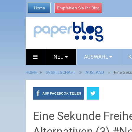
Home
Empfehlen Sie Ihr Blog
NEU
AUSWAHL
K
HOME
GESELLSCHAFT
AUSLAND
Eine Seku
AUF FACEBOOK TEILEN
Eine Sekunde Freihei
Alternativen (3) #N