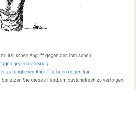
en militärischen Angriff gegen den Iran sehen.
loggen gegen den Krieg
ller zu möglichen Angriffsplänen gegen Iran
te benutzen Sie dieses Feed, um dustandtrash zu verfolgen.