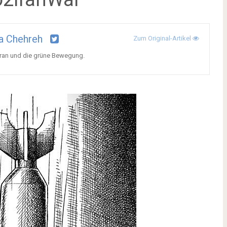
a Chehreh
Zum Original-Artikel
Iran und die grüne Bewegung.