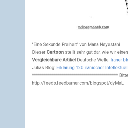
"Eine Sekunde Freiheit" von Mana Neyestani
Dieser
Cartoon
stellt sehr gut dar, wie wir ein
Vergleichbare Artikel
Deutsche Welle:
Iraner b
Julias Blog:
Erklärung 120 iranischer Intellektue
******************************************* Bit
http://feeds.feedburner.com/blogspot/dyMaL