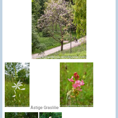
Ästige Graslilie