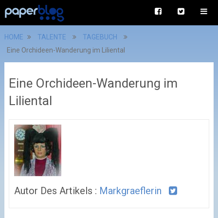
HOME
TALENTE
TAGEBUCH
Eine Orchideen-Wanderung im Liliental
Eine Orchideen-Wanderung im
Liliental
Autor Des Artikels :
Markgraeflerin