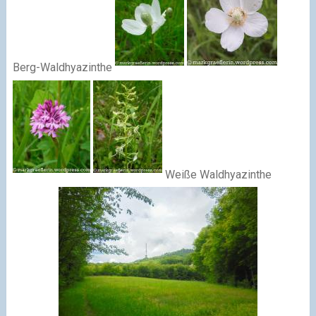
Berg-Waldhyazinthe
Weiße Waldhyazinthe