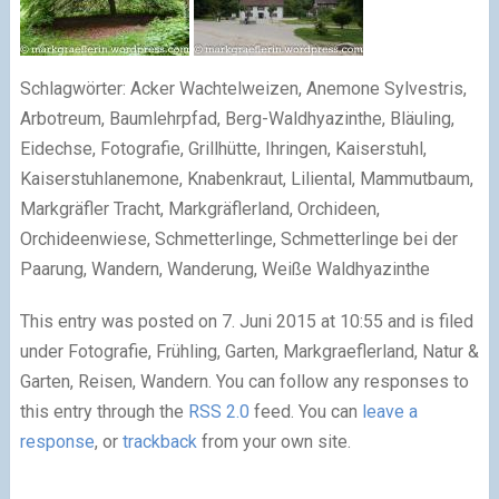
Schlagwörter: Acker Wachtelweizen, Anemone Sylvestris,
Arbotreum, Baumlehrpfad, Berg-Waldhyazinthe, Bläuling,
Eidechse, Fotografie, Grillhütte, Ihringen, Kaiserstuhl,
Kaiserstuhlanemone, Knabenkraut, Liliental, Mammutbaum,
Markgräfler Tracht, Markgräflerland, Orchideen,
Orchideenwiese, Schmetterlinge, Schmetterlinge bei der
Paarung, Wandern, Wanderung, Weiße Waldhyazinthe
This entry was posted on 7. Juni 2015 at 10:55 and is filed
under Fotografie, Frühling, Garten, Markgraeflerland, Natur &
Garten, Reisen, Wandern. You can follow any responses to
this entry through the
RSS 2.0
feed. You can
leave a
response
, or
trackback
from your own site.