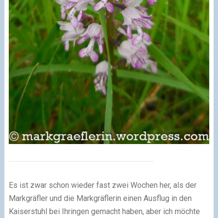
Es ist zwar schon wieder fast zwei Wochen her, als der
Markgräfler und die Markgräflerin einen Ausflug in den
Kaiserstuhl bei Ihringen gemacht haben, aber ich möchte