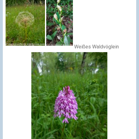
Weißes Waldvöglein