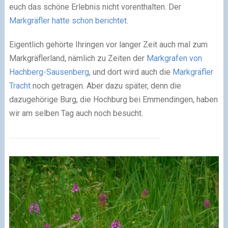
euch das schöne Erlebnis nicht vorenthalten. Der
Markgräfler hatte schon berichtet
.
Eigentlich gehörte Ihringen vor langer Zeit auch mal zum
Markgräflerland, nämlich zu Zeiten der
Markgrafen von
Hachberg-Sausenberg
, und dort wird auch die
Markgräfler
Tracht
noch getragen. Aber dazu später, denn die
dazugehörige Burg, die Hochburg bei Emmendingen, haben
wir am selben Tag auch noch besucht.