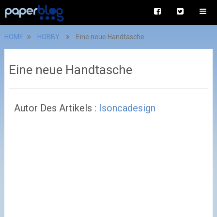
HOME
HOBBY
Eine neue Handtasche
Eine neue Handtasche
Autor Des Artikels :
Isoncadesign