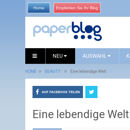
Home
Empfehlen Sie Ihr Blog
NEU
AUSWAHL
K
HOME
BEAUTY
Eine lebendige Welt
AUF FACEBOOK TEILEN
Eine lebendige Welt