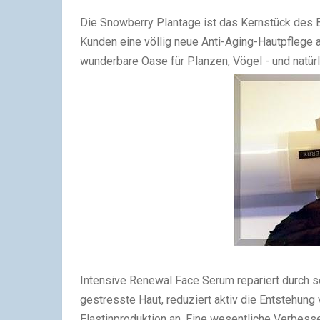
Die Snowberry Plantage ist das Kernstück des 
Kunden eine völlig neue Anti-Aging-Hautpflege a
wunderbare Oase für Planzen, Vögel - und natür
Intensive Renewal Face Serum repariert durch 
gestresste Haut, reduziert aktiv die Entstehung 
Elastinproduktion an. Eine wesentliche Verbess