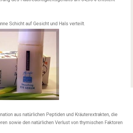
ne Schicht auf Gesicht und Hals verteilt.
ation aus natürlichen Peptiden und Kräuterextrakten, die
eren sowie den natürlichen Verlust von thymischen Faktoren