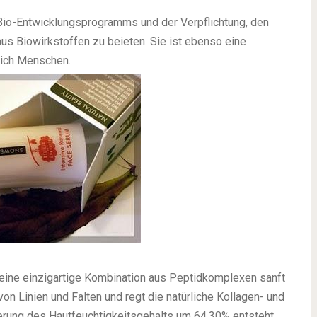
Bio-Entwicklungsprogramms und der Verpflichtung, den
us Biowirkstoffen zu beieten. Sie ist ebenso eine
lich Menschen.
seine einzigartige Kombination aus Peptidkomplexen sanft
von Linien und Falten und regt die natürliche Kollagen- und
erung des Hautfeuchtigkeitsgehalts um 64,30% entsteht