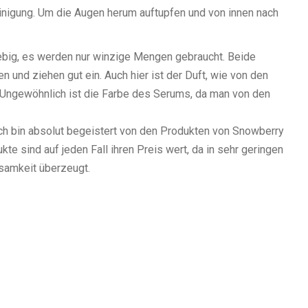
inigung. Um die Augen herum auftupfen und von innen nach
ebig, es werden nur winzige Mengen gebraucht. Beide
n und ziehen gut ein. Auch hier ist der Duft, wie von den
 Ungewöhnlich ist die Farbe des Serums, da man von den
Ich bin absolut begeistert von den Produkten von Snowberry
kte sind auf jeden Fall ihren Preis wert, da in sehr geringen
ksamkeit überzeugt.