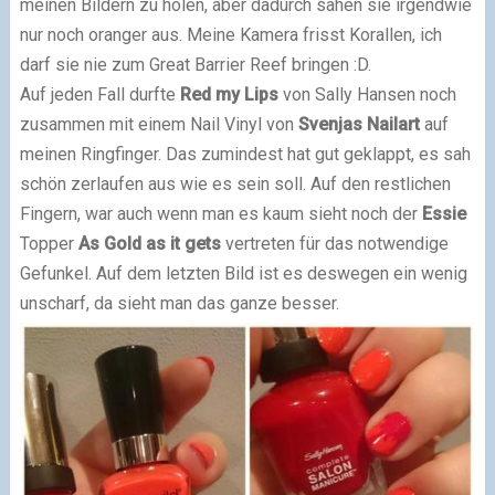
meinen Bildern zu holen, aber dadurch sahen sie irgendwie
nur noch oranger aus. Meine Kamera frisst Korallen, ich
darf sie nie zum Great Barrier Reef bringen :D.
Auf jeden Fall durfte
Red my Lips
von Sally Hansen noch
zusammen mit einem Nail Vinyl von
Svenjas Nailart
auf
meinen Ringfinger. Das zumindest hat gut geklappt, es sah
schön zerlaufen aus wie es sein soll. Auf den restlichen
Fingern, war auch wenn man es kaum sieht noch der
Essie
Topper
As Gold as it gets
vertreten für das notwendige
Gefunkel. Auf dem letzten Bild ist es deswegen ein wenig
unscharf, da sieht man das ganze besser.