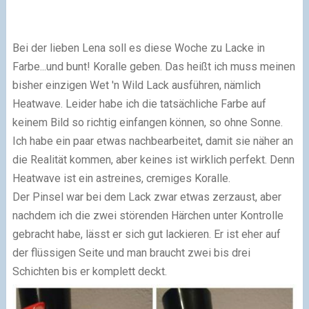
Bei der lieben Lena soll es diese Woche zu Lacke in
Farbe...und bunt! Koralle geben. Das heißt ich muss meinen
bisher einzigen Wet 'n Wild Lack ausführen, nämlich
Heatwave. Leider habe ich die tatsächliche Farbe auf
keinem Bild so richtig einfangen können, so ohne Sonne.
Ich habe ein paar etwas nachbearbeitet, damit sie näher an
die Realität kommen, aber keines ist wirklich perfekt. Denn
Heatwave ist ein astreines, cremiges Koralle.
Der Pinsel war bei dem Lack zwar etwas zerzaust, aber
nachdem ich die zwei störenden Härchen unter Kontrolle
gebracht habe, lässt er sich gut lackieren. Er ist eher auf
der flüssigen Seite und man braucht zwei bis drei
Schichten bis er komplett deckt.