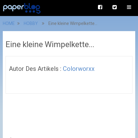
HOME
HOBBY
Eine kleine Wimpelkette...
Eine kleine Wimpelkette...
Autor Des Artikels :
Colorworxx