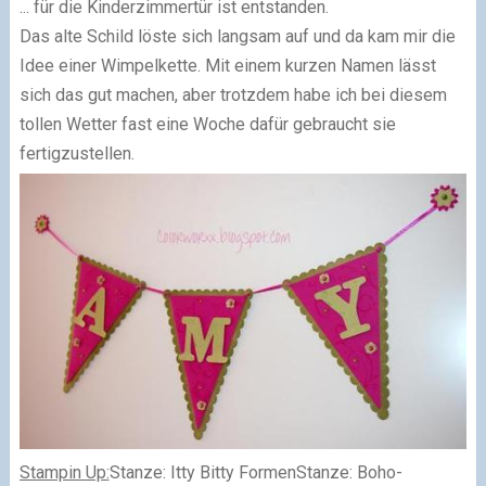
... für die Kinderzimmertür ist entstanden.
Das alte Schild löste sich langsam auf und da kam mir die
Idee einer Wimpelkette. Mit einem kurzen Namen lässt
sich das gut machen, aber trotzdem habe ich bei diesem
tollen Wetter fast eine Woche dafür gebraucht sie
fertigzustellen.
Stampin Up:
Stanze: Itty Bitty Formen
Stanze: Boho-