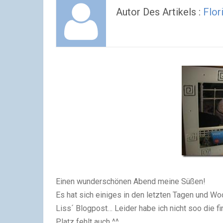
Autor Des Artikels :
Flor
Einen wunderschönen Abend meine Süßen!
Es hat sich einiges in den letzten Tagen und Woc
Liss´ Blogpost… Leider habe ich nicht soo die f
Platz fehlt auch ^^