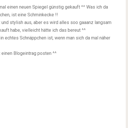
mal einen neuen Spiegel günstig gekauft ^^ Was ich da
chen, ist eine Schminkecke !!
t und stylish aus, aber es wird alles soo gaaanz langsam
kauft habe, vielleicht hätte ich das bereut ^^
in echtes Schnäppchen ist, wenn man sich da mal näher
t einen Blogeintrag posten ^^