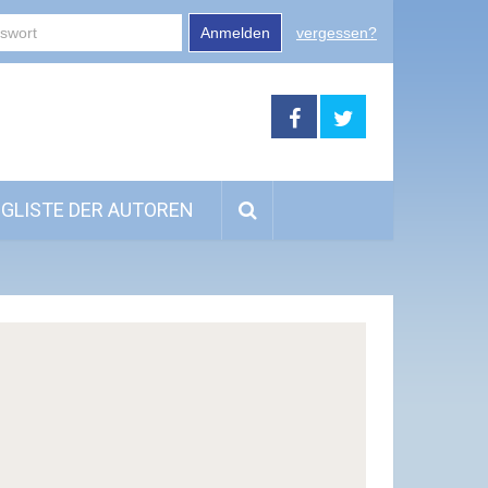
Anmelden
vergessen?
GLISTE DER AUTOREN