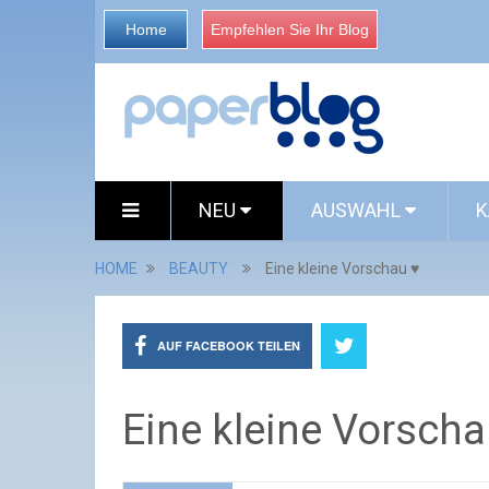
Home
Empfehlen Sie Ihr Blog
NEU
AUSWAHL
K
HOME
BEAUTY
Eine kleine Vorschau ♥
AUF FACEBOOK TEILEN
Eine kleine Vorscha