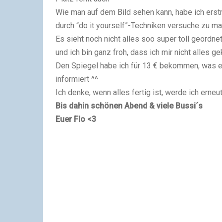
Wie man auf dem Bild sehen kann, habe ich erst
durch “do it yourself”-Techniken versuche zu ma
Es sieht noch nicht alles soo super toll geordne
und ich bin ganz froh, dass ich mir nicht alles ge
Den Spiegel habe ich für 13 € bekommen, was e
informiert ^^
Ich denke, wenn alles fertig ist, werde ich erneu
Bis dahin schönen Abend & viele Bussi´s
Euer Flo <3