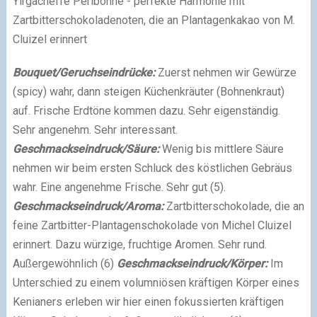
Yirgacheffe Perlbohne - perfekte Harmonie mit
Zartbitterschokoladenoten, die an Plantagenkakao von M.
Cluizel erinnert
Bouquet/Geruchseindrücke:
Zuerst nehmen wir Gewürze
(spicy) wahr, dann steigen Küchenkräuter (Bohnenkraut)
auf. Frische Erdtöne kommen dazu. Sehr eigenständig.
Sehr angenehm. Sehr interessant.
Geschmackseindruck/Säure:
Wenig bis mittlere Säure
nehmen wir beim ersten Schluck des köstlichen Gebräus
wahr. Eine angenehme Frische. Sehr gut (5).
Geschmackseindruck/Aroma:
Zartbitterschokolade, die an
feine Zartbitter-Plantagenschokolade von Michel Cluizel
erinnert. Dazu würzige, fruchtige Aromen. Sehr rund.
Außergewöhnlich (6)
Geschmackseindruck/Körper:
Im
Unterschied zu einem volumniösen kräftigen Körper eines
Kenianers erleben wir hier einen fokussierten kräftigen