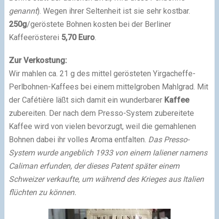
genannt
). Wegen ihrer Seltenheit ist sie sehr kostbar.
250g
/geröstete Bohnen kosten bei der Berliner
Kaffeerösterei
5,70 Euro
.
Zur Verkostung:
Wir mahlen ca. 21 g des mittel gerösteten Yirgacheffe-
Perlbohnen-Kaffees bei einem mittelgroben Mahlgrad. Mit
der Cafétière läßt sich damit ein wunderbarer
Kaffee
zubereiten. Der nach dem Presso-System zubereitete
Kaffee wird von vielen bevorzugt, weil die gemahlenen
Bohnen dabei ihr volles Aroma entfalten.
Das Presso-
System wurde angeblich 1933 von einem Ialiener namens
Caliman erfunden, der dieses Patent später einem
Schweizer verkaufte, um während des Krieges aus Italien
flüchten zu können.