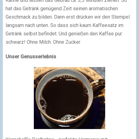
Kanne und lassen das Gebräu ca. 3,5 Minuten ziehen. So
hat das Getränk genügend Zeit seinen aromatischen
Geschmack zu bilden. Dann erst drücken wir den Stempel
langsam nach unten. So dass sich kaum Kaffeesatz im
Getränk selbst befindet. Und genießen den Kaffee pur:
schwarz! Ohne Milch. Ohne Zucker.
Unser Genusserlebnis