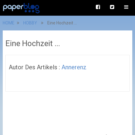
HOME
HOBBY
Eine Hochzeit ...
Eine Hochzeit ...
Autor Des Artikels :
Annerenz