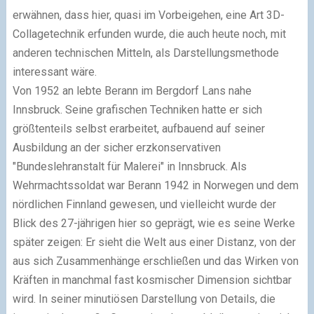
erwähnen, dass hier, quasi im Vorbeigehen, eine Art 3D-
Collagetechnik erfunden wurde, die auch heute noch, mit
anderen technischen Mitteln, als Darstellungsmethode
interessant wäre.
Von 1952 an lebte Berann im Bergdorf Lans nahe
Innsbruck. Seine grafischen Techniken hatte er sich
größtenteils selbst erarbeitet, aufbauend auf seiner
Ausbildung an der sicher erzkonservativen
"Bundeslehranstalt für Malerei" in Innsbruck. Als
Wehrmachtssoldat war Berann 1942 in Norwegen und dem
nördlichen Finnland gewesen, und vielleicht wurde der
Blick des 27-jährigen hier so geprägt, wie es seine Werke
später zeigen: Er sieht die Welt aus einer Distanz, von der
aus sich Zusammenhänge erschließen und das Wirken von
Kräften in manchmal fast kosmischer Dimension sichtbar
wird. In seiner minutiösen Darstellung von Details, die