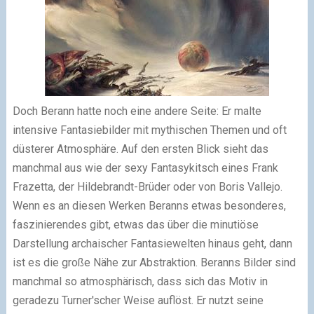
Doch Berann hatte noch eine andere Seite: Er malte
intensive Fantasiebilder mit mythischen Themen und oft
düsterer Atmosphäre. Auf den ersten Blick sieht das
manchmal aus wie der sexy Fantasykitsch eines Frank
Frazetta, der Hildebrandt-Brüder oder von Boris Vallejo.
Wenn es an diesen Werken Beranns etwas besonderes,
faszinierendes gibt, etwas das über die minutiöse
Darstellung archaischer Fantasiewelten hinaus geht, dann
ist es die große Nähe zur Abstraktion. Beranns Bilder sind
manchmal so atmosphärisch, dass sich das Motiv in
geradezu Turner'scher Weise auflöst. Er nutzt seine