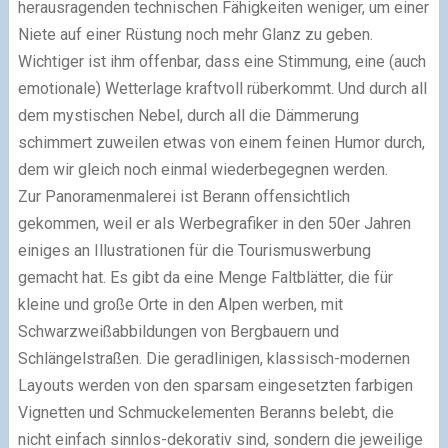
herausragenden technischen Fähigkeiten weniger, um einer
Niete auf einer Rüstung noch mehr Glanz zu geben.
Wichtiger ist ihm offenbar, dass eine Stimmung, eine (auch
emotionale) Wetterlage kraftvoll rüberkommt. Und durch all
dem mystischen Nebel, durch all die Dämmerung
schimmert zuweilen etwas von einem feinen Humor durch,
dem wir gleich noch einmal wiederbegegnen werden.
Zur Panoramenmalerei ist Berann offensichtlich
gekommen, weil er als Werbegrafiker in den 50er Jahren
einiges an Illustrationen für die Tourismuswerbung
gemacht hat. Es gibt da eine Menge Faltblätter, die für
kleine und große Orte in den Alpen werben, mit
Schwarzweißabbildungen von Bergbauern und
Schlängelstraßen. Die geradlinigen, klassisch-modernen
Layouts werden von den sparsam eingesetzten farbigen
Vignetten und Schmuckelementen Beranns belebt, die
nicht einfach sinnlos-dekorativ sind, sondern die jeweilige