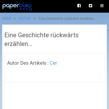
HOME
KULTUR
Eine Geschichte rückwärts erzählen…
Eine Geschichte rückwärts
erzählen…
Autor Des Artikels :
Cer