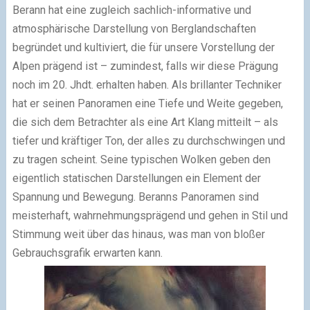
Berann hat eine zugleich sachlich-informative und
atmosphärische Darstellung von Berglandschaften
begründet und kultiviert, die für unsere Vorstellung der
Alpen prägend ist – zumindest, falls wir diese Prägung
noch im 20. Jhdt. erhalten haben. Als brillanter Techniker
hat er seinen Panoramen eine Tiefe und Weite gegeben,
die sich dem Betrachter als eine Art Klang mitteilt – als
tiefer und kräftiger Ton, der alles zu durchschwingen und
zu tragen scheint. Seine typischen Wolken geben den
eigentlich statischen Darstellungen ein Element der
Spannung und Bewegung. Beranns Panoramen sind
meisterhaft, wahrnehmungsprägend und gehen in Stil und
Stimmung weit über das hinaus, was man von bloßer
Gebrauchsgrafik erwarten kann.