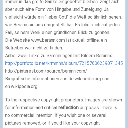
immer in das große Ganze eingebettet bleiben, zeigt sich
aber auch eine Form von Hingabe und Zuneigung. Ja,
vielleicht würde ein "lieber Gott" die Welt so ähnlich sehen,
wie Berann sie uns dargestellt hat. Es lohnt sich auf jeden
Fall, seinem Werk einen gründlichen Blick zu gönnen.
Die Website www.berann.com ist aktuell offline, ein
Betreiber war nicht zu finden.
Anbei zwei Links zu Sammlungen mit Bildern Beranns:
http://portfotolio.net/krmmnn/album/72157606239071345
http://pinterest.com/source/berann.com/
Biografische Informationen aus de.wikipedia.org und
en.wikipedia.org.
To the respective copyright proprietors: Images are shown
for information and critical
reflection
purposes. There is
no commercial intention. If you wish one or several
pictures removed, or if you'd like your copyright